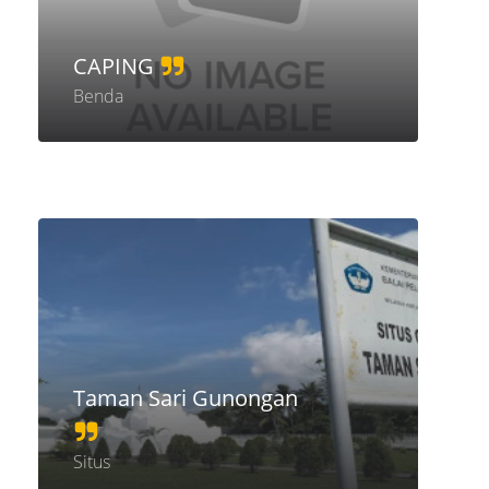
CAPING
Benda
Taman Sari Gunongan
Situs