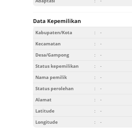
Adaptasi
:
-
Data Kepemilikan
Kabupaten/Kota
:
-
Kecamatan
:
-
Desa/Gampong
:
-
Status kepemilikan
:
-
Nama pemilik
:
-
Status perolehan
:
-
Alamat
:
-
Latitude
:
-
Longitude
:
-