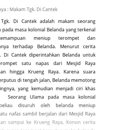
ya : Makam Tgk. Di Cantek
Tgk. Di Cantek adalah makam seorang
 pada masa kolonial Belanda yang terkenal
kemampuan meniup terompet dan
nnya terhadap Belanda. Menurut cerita
k. Di Cantek diperintahkan Belanda untuk
erompet satu napas dari Mesjid Raya
man hingga Krueng Raya. Karena suara
erputus di tengah jalan, Belanda memotong
gkingnya, yang kemudian menjadi ciri khas
. Seorang Ulama pada masa kolonial
 beliau disuruh oleh belanda meniup
atu nafas sambil berjalan dari Mesjid Raya
man sampai ke Krueng Raya, Konon cerita