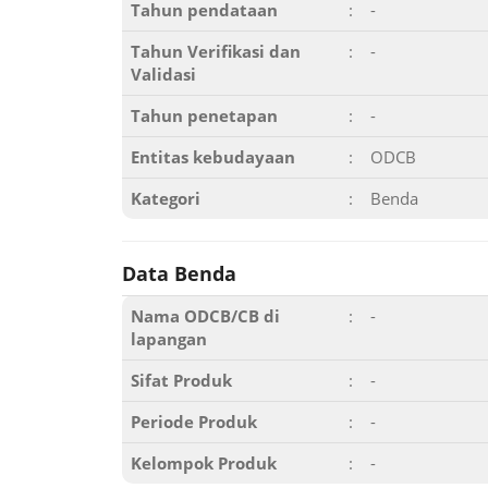
Tahun pendataan
:
-
Tahun Verifikasi dan
:
-
Validasi
Tahun penetapan
:
-
Entitas kebudayaan
:
ODCB
Kategori
:
Benda
Data Benda
Nama ODCB/CB di
:
-
lapangan
Sifat Produk
:
-
Periode Produk
:
-
Kelompok Produk
:
-