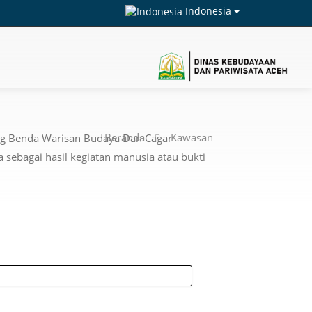
Indonesia
Beranda
Kawasan
ung Benda Warisan Budaya Dan Cagar
ebagai hasil kegiatan manusia atau bukti