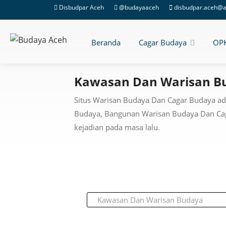
Disbudpar Aceh
@budayaaceh
disbudpar.aceh@a
Beranda
Cagar Budaya
OP
Kawasan Dan Warisan B
Situs Warisan Budaya Dan Cagar Budaya ad
Budaya, Bangunan Warisan Budaya Dan Caga
kejadian pada masa lalu.