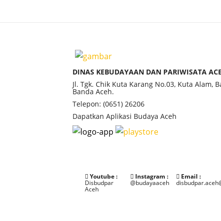
DINAS KEBUDAYAAN DAN PARIWISATA AC
Jl. Tgk. Chik Kuta Karang No.03, Kuta Alam, 
Banda Aceh.
Telepon: (0651) 26206
Dapatkan Aplikasi Budaya Aceh
Youtube :
Instagram :
Email :
Disbudpar
@budayaaceh
disbudpar.aceh
Aceh