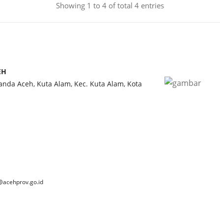
Showing 1 to 4 of total 4 entries
EH
Banda Aceh, Kuta Alam, Kec. Kuta Alam, Kota
@acehprov.go.id