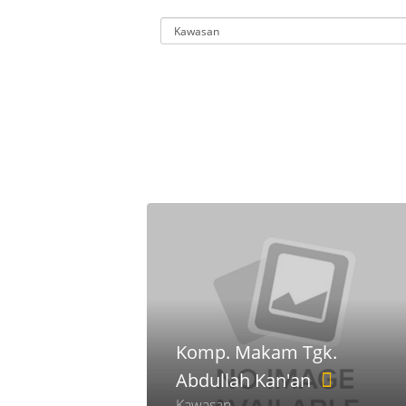
Komp. Makam Tgk.
Abdullah Kan'an
Kawasan