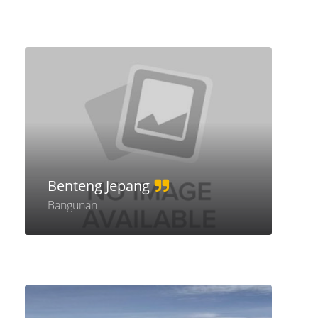
Benteng Jepang
Bangunan