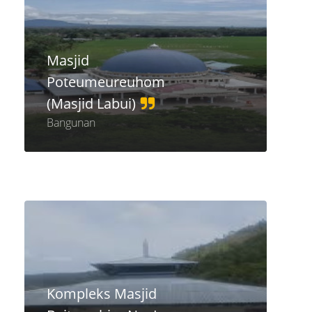
Masjid
Poteumeureuhom
(Masjid Labui)
Bangunan
Kompleks Masjid