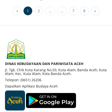
«
1
2
...
...
7
8
»
DINAS KEBUDAYAAN DAN PARIWISATA ACEH
Jl. Tgk. Chik Kuta Karang No.03, Kuta Alam, Banda Aceh, Kuta
Alam, Kec. Kuta Alam, Kota Banda Aceh.
Telepon: (0651) 26206
Dapatkan Aplikasi Budaya Aceh