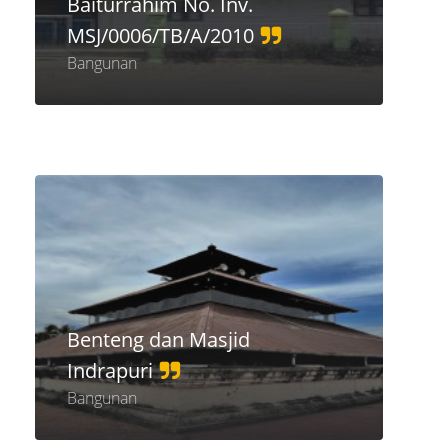
Baiturrahim No. Inv.
MSJ/0006/TB/A/2010
Bangunan
Benteng dan Masjid
Indrapuri
Bangunan