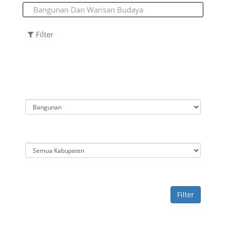
Filter
Filter