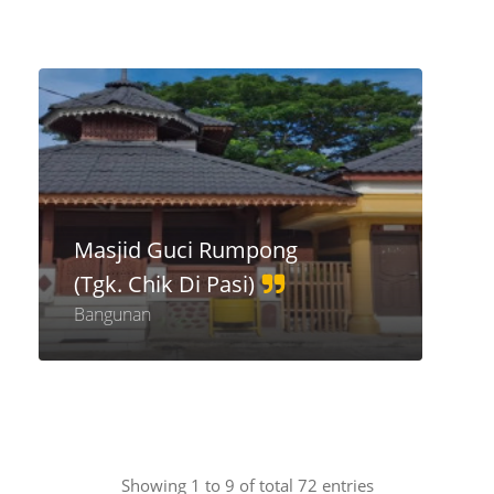
Masjid Guci Rumpong
(Tgk. Chik Di Pasi)
Bangunan
Showing 1 to 9 of total 72 entries