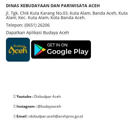
DINAS KEBUDAYAAN DAN PARIWISATA ACEH
Jl. Tgk. Chik Kuta Karang No.03, Kuta Alam, Banda Aceh, Kuta
Alam, Kec. Kuta Alam, Kota Banda Aceh.
Telepon: (0651) 26206
Dapatkan Aplikasi Budaya Aceh
Youtube :
Disbudpar Aceh
Instagram :
@budayaaceh
Email :
disbudpar.aceh@acehprov.go.id