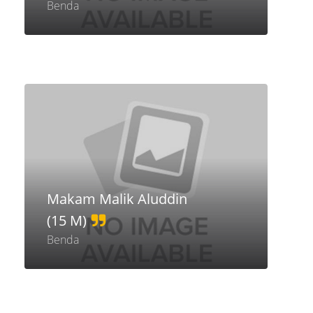
Benda
Makam Malik Aluddin
(15 M)
Benda