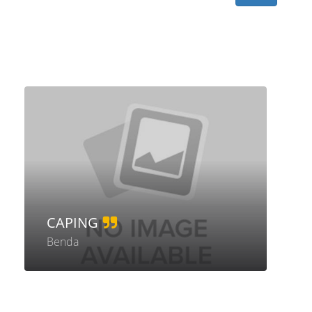
CAPING
Benda