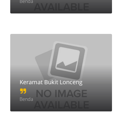
Benda
Keramat Bukit Lonceng
Benda