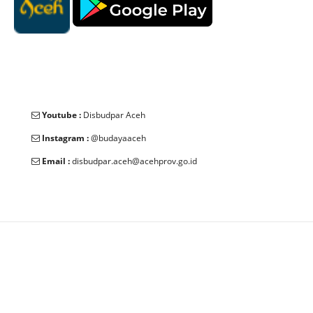
Youtube :
Disbudpar Aceh
Instagram :
@budayaaceh
Email :
disbudpar.aceh@acehprov.go.id
© 2025 Dinas Kebudayaan dan Pariwisata Aceh. All Rights
Reserved.