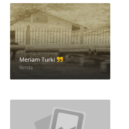
Meriam Turki
Benda