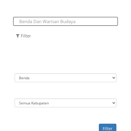
Filter
Filter