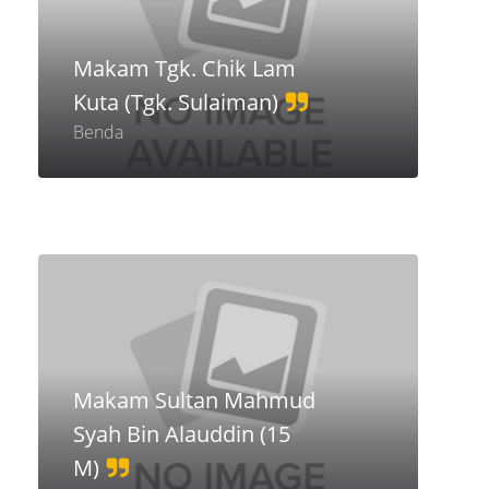
Makam Tgk. Chik Lam
Kuta (Tgk. Sulaiman)
Benda
Makam Sultan Mahmud
Syah Bin Alauddin (15
M)