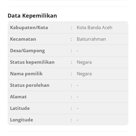
Data Kepemilikan
Kabupaten/Kota
:
Kota Banda Aceh
Kecamatan
:
Baiturrahman
Desa/Gampong
:
-
Status kepemilikan
:
Negara
Nama pemilik
:
Negara
Status perolehan
:
-
Alamat
:
-
Latitude
:
-
Longitude
:
-