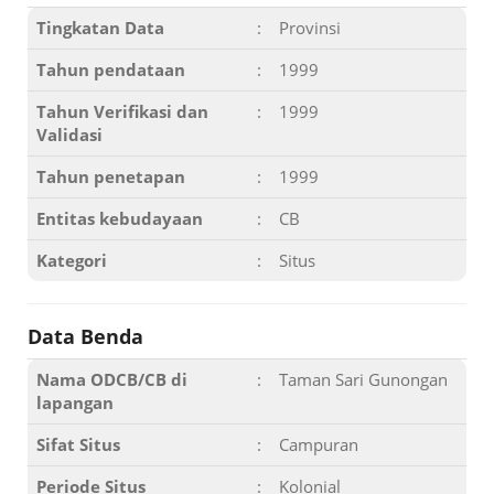
Tingkatan Data
:
Provinsi
Tahun pendataan
:
1999
Tahun Verifikasi dan
:
1999
Validasi
Tahun penetapan
:
1999
Entitas kebudayaan
:
CB
Kategori
:
Situs
Data Benda
Nama ODCB/CB di
:
Taman Sari Gunongan
lapangan
Sifat Situs
:
Campuran
Periode Situs
:
Kolonial