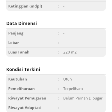
Ketinggian (mdpl)
:
-
Data Dimensi
Panjang
:
-
Lebar
:
-
Luas Tanah
:
220 m2
Kondisi Terkini
Keutuhan
:
Utuh
Pemeliharaan
:
Terpelihara
Riwayat Pemugaran
:
Belum Pernah Dipugar
Riwayat Adaptasi
:
-