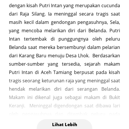
dengan kisah Putri Intan yang merupakan cucunda
dari Raja Silang. Ia meninggal secara tragis saat
masih kecil dalam gendongan pengasuhnya, Sela,
yang mencoba melarikan diri dari Belanda. Putri
Intan tertembak di punggungnya oleh peluru
Belanda saat mereka bersembunyi dalam pelarian
dari Karang Baru menuju Desa Lhok. Berdasarkan
sumber-sumber yang tersedia, sejarah makam
Putri Intan di Aceh Tamiang berpusat pada kisah
tragis seorang keturunan raja yang meninggal saat
hendak melarikan diri dari serangan Belanda.
Makam ini dikenal juga sebagai makam di Bukit
Keranji. Meninggal digendongan saat dibawa lari
oleh pengasuhnya dan ditembak peluru pada
bahagian punggung. Merupakan keturunan Raja