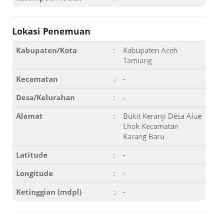
Lokasi Penemuan
Kabupaten/Kota
:
Kabupaten Aceh
Tamiang
Kecamatan
:
-
Desa/Kelurahan
:
-
Alamat
:
Bukit Keranji Desa Alue
Lhok Kecamatan
Karang Baru
Latitude
:
-
Longitude
:
-
Ketinggian (mdpl)
:
-