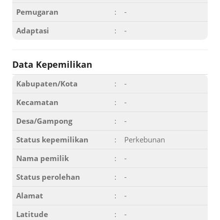
Pemugaran
:
-
Adaptasi
:
-
Data Kepemilikan
Kabupaten/Kota
:
-
Kecamatan
:
-
Desa/Gampong
:
-
Status kepemilikan
:
Perkebunan
Nama pemilik
:
-
Status perolehan
:
-
Alamat
:
-
Latitude
:
-