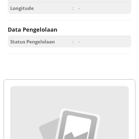
Longitude
:
-
Data Pengelolaan
Status Pengelolaan
:
-