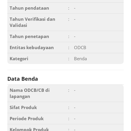
Tahun pendataan
:
-
Tahun Verifikasi dan
:
-
Validasi
Tahun penetapan
:
-
Entitas kebudayaan
:
ODCB
Kategori
:
Benda
Data Benda
Nama ODCB/CB di
:
-
lapangan
Sifat Produk
:
-
Periode Produk
:
-
Kelompok Produk
:
-