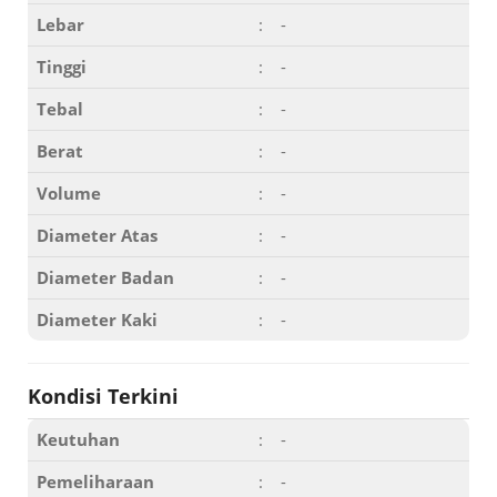
Lebar
:
-
Tinggi
:
-
Tebal
:
-
Berat
:
-
Volume
:
-
Diameter Atas
:
-
Diameter Badan
:
-
Diameter Kaki
:
-
Kondisi Terkini
Keutuhan
:
-
Pemeliharaan
:
-