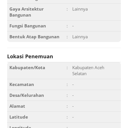
Gaya Arsitektur
:
Lainnya
Bangunan
Fungsi Bangunan
:
-
Bentuk Atap Bangunan
:
Lainnya
Lokasi Penemuan
Kabupaten/Kota
:
Kabupaten Aceh
Selatan
Kecamatan
:
-
Desa/Kelurahan
:
-
Alamat
:
-
Latitude
:
-
Longitude
:
-