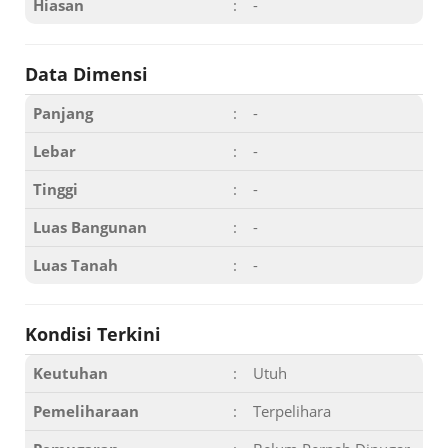
Hiasan
:
-
Data Dimensi
Panjang
:
-
Lebar
:
-
Tinggi
:
-
Luas Bangunan
:
-
Luas Tanah
:
-
Kondisi Terkini
Keutuhan
:
Utuh
Pemeliharaan
:
Terpelihara