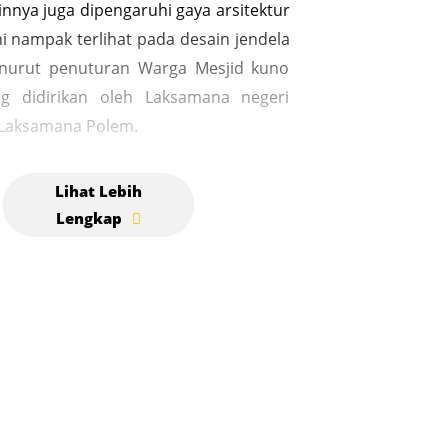
innya juga dipengaruhi gaya arsitektur
ni nampak terlihat pada desain jendela
enurut penuturan Warga Mesjid kuno
g didirikan oleh Laksamana negeri
 Laksamana Polem.