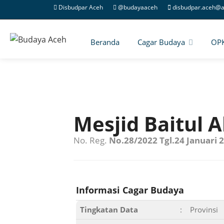
Disbudpar Aceh
@budayaaceh
disbudpar.aceh@a
Beranda
Cagar Budaya
OP
Mesjid Baitul 
No. Reg.
No.28/2022 Tgl.24 Januari 
Informasi Cagar Budaya
Tingkatan Data
:
Provinsi