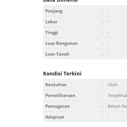
Panjang
:
-
Lebar
:
-
Tinggi
:
-
Luas Bangunan
:
-
Luas Tanah
:
-
Kondisi Terkini
Keutuhan
:
Utuh
Pemeliharaan
:
Terpeliha
Pemugaran
:
Belum Pe
Adaptasi
:
-