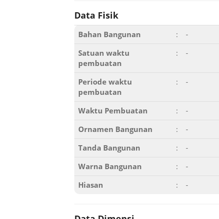
Data Fisik
Bahan Bangunan
:
-
Satuan waktu
:
-
pembuatan
Periode waktu
:
-
pembuatan
Waktu Pembuatan
:
-
Ornamen Bangunan
:
-
Tanda Bangunan
:
-
Warna Bangunan
:
-
Hiasan
:
-
Data Dimensi