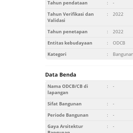
Tahun pendataan
:
-
Tahun Verifikasi dan
:
2022
Validasi
Tahun penetapan
:
2022
Entitas kebudayaan
:
ODCB
Kategori
:
Banguna
Data Benda
Nama ODCB/CB di
:
-
lapangan
Sifat Bangunan
:
-
Periode Bangunan
:
-
Gaya Arsitektur
:
-
Bangunan