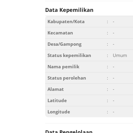
Data Kepemilikan
Kabupaten/Kota
:
-
Kecamatan
:
-
Desa/Gampong
:
-
Status kepemilikan
:
Umum
Nama pemilik
:
-
Status perolehan
:
-
Alamat
:
-
Latitude
:
-
Longitude
:
-
Data Pengelolaan