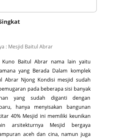
Singkat
 : Mesjid Baitul Abrar
Kuno Baitul Abrar nama lain yaitu
samana yang Berada Dalam komplek
ul Abrar Njong Kondisi mesjid sudah
pemugaran pada beberapa sisi banyak
unan yang sudah diganti dengan
baru, hanya menyisakan bangunan
itar 40% Mesjid ini memiliki keunikan
in arsitekturnya Mesjid bergaya
 campuran aceh dan cina, namun juga