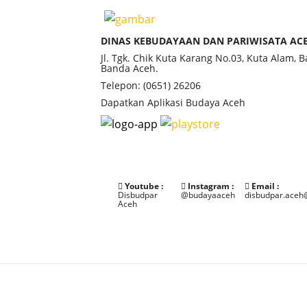
DINAS KEBUDAYAAN DAN PARIWISATA AC
Jl. Tgk. Chik Kuta Karang No.03, Kuta Alam, 
Banda Aceh.
Telepon: (0651) 26206
Dapatkan Aplikasi Budaya Aceh
Youtube :
Instagram :
Email :
Disbudpar
@budayaaceh
disbudpar.aceh
Aceh
©