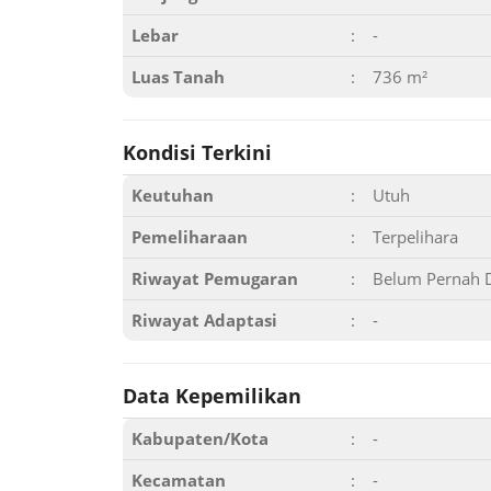
Lebar
:
-
Luas Tanah
:
736 m²
Kondisi Terkini
Keutuhan
:
Utuh
Pemeliharaan
:
Terpelihara
Riwayat Pemugaran
:
Belum Pernah 
Riwayat Adaptasi
:
-
Data Kepemilikan
Kabupaten/Kota
:
-
Kecamatan
:
-