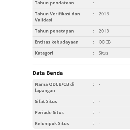
Tahun pendataan
:
-
Tahun Verifikasi dan
:
2018
Validasi
Tahun penetapan
:
2018
Entitas kebudayaan
:
ODCB
Kategori
:
Situs
Data Benda
Nama ODCB/CB di
:
-
lapangan
Sifat Situs
:
-
Periode Situs
:
-
Kelompok Situs
:
-