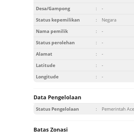
Desa/Gampong
:
-
Status kepemilikan
:
Negara
Nama pemilik
:
-
Status perolehan
:
-
Alamat
:
-
Latitude
:
-
Longitude
:
-
Data Pengelolaan
Status Pengelolaan
:
Pemerintah Ac
Batas Zonasi