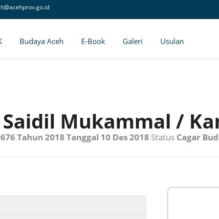
eh@acehprov.go.id
K
Budaya Aceh
E-Book
Galeri
Usulan
Saidil Mukammal / Ka
676 Tahun 2018 Tanggal 10 Des 2018
Status
Cagar Bud