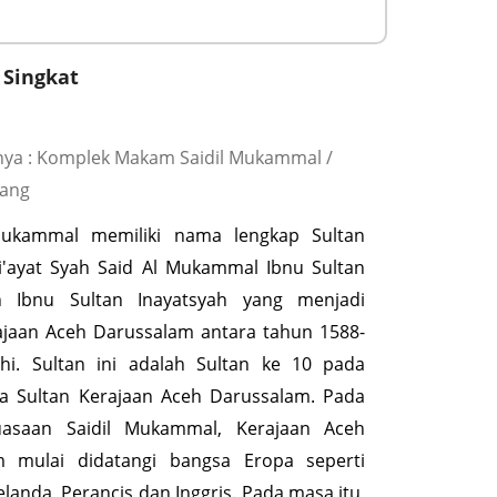
 Singkat
ya : Komplek Makam Saidil Mukammal /
lang
Mukammal memiliki nama lengkap Sultan
i'ayat Syah Said Al Mukammal Ibnu Sultan
h Ibnu Sultan Inayatsyah yang menjadi
ajaan Aceh Darussalam antara tahun 1588-
hi. Sultan ini adalah Sultan ke 10 pada
a Sultan Kerajaan Aceh Darussalam. Pada
asaan Saidil Mukammal, Kerajaan Aceh
m mulai didatangi bangsa Eropa seperti
elanda, Perancis dan Inggris. Pada masa itu,