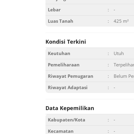
Lebar
:
-
Luas Tanah
:
425 m²
Kondisi Terkini
Keutuhan
:
Utuh
Pemeliharaan
:
Terpeliha
Riwayat Pemugaran
:
Belum Pe
Riwayat Adaptasi
:
-
Data Kepemilikan
Kabupaten/Kota
:
-
Kecamatan
:
-