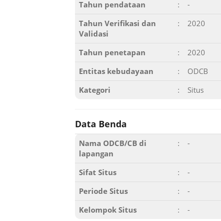
Tahun pendataan
:
-
Tahun Verifikasi dan
:
2020
Validasi
Tahun penetapan
:
2020
Entitas kebudayaan
:
ODCB
Kategori
:
Situs
Data Benda
Nama ODCB/CB di
:
-
lapangan
Sifat Situs
:
-
Periode Situs
:
-
Kelompok Situs
:
-