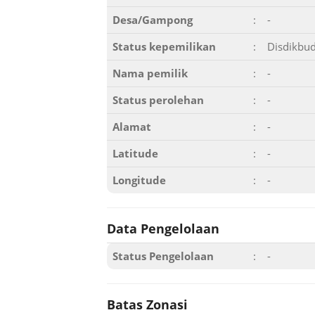
Desa/Gampong
:
-
Status kepemilikan
:
Disdikbu
Nama pemilik
:
-
Status perolehan
:
-
Alamat
:
-
Latitude
:
-
Longitude
:
-
Data Pengelolaan
Status Pengelolaan
:
-
Batas Zonasi