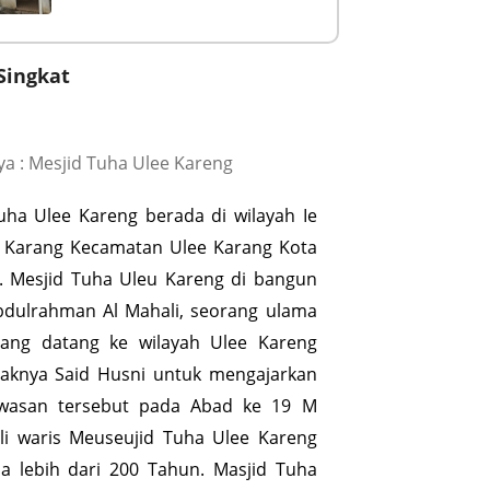
Singkat
a : Mesjid Tuha Ulee Kareng
Tuha Ulee Kareng berada di wilayah Ie
 Karang Kecamatan Ulee Karang Kota
. Mesjid Tuha Uleu Kareng di bangun
bdulrahman Al Mahali, seorang ulama
yang datang ke wilayah Ulee Kareng
aknya Said Husni untuk mengajarkan
awasan tersebut pada Abad ke 19 M
li waris Meuseujid Tuha Ulee Kareng
ia lebih dari 200 Tahun. Masjid Tuha