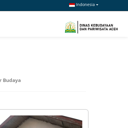
Indonesia
r Budaya