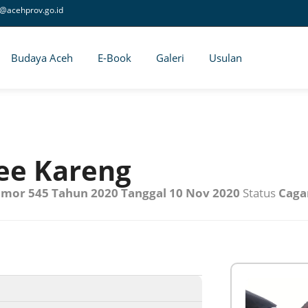
@acehprov.go.id
Budaya Aceh
E-Book
Galeri
Usulan
ee Kareng
mor 545 Tahun 2020 Tanggal 10 Nov 2020
Status
Caga