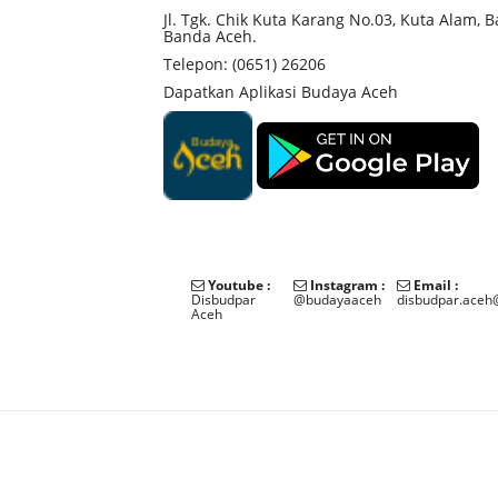
Jl. Tgk. Chik Kuta Karang No.03, Kuta Alam, 
Banda Aceh.
Telepon: (0651) 26206
Dapatkan Aplikasi Budaya Aceh
Youtube :
Instagram :
Email :
Disbudpar
@budayaaceh
disbudpar.aceh
Aceh
©