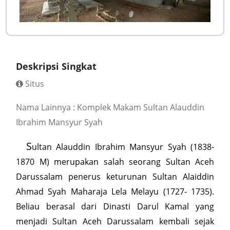
Deskripsi Singkat
Situs
Nama Lainnya : Komplek Makam Sultan Alauddin
Ibrahim Mansyur Syah
S
ultan Alauddin Ibrahim Mansyur Syah (1838-
1870 M) merupakan salah seorang Sultan Aceh
Darussalam penerus keturunan Sultan Alaiddin
Ahmad Syah Maharaja Lela Melayu (1727- 1735).
Beliau berasal dari Dinasti Darul Kamal yang
menjadi Sultan Aceh Darussalam kembali sejak