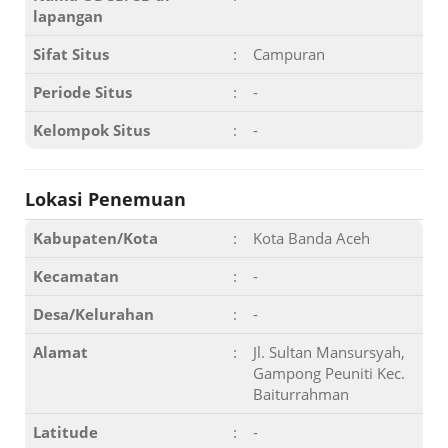
lapangan
Sifat Situs
:
Campuran
Periode Situs
:
-
Kelompok Situs
:
-
Lokasi Penemuan
Kabupaten/Kota
:
Kota Banda Aceh
Kecamatan
:
-
Desa/Kelurahan
:
-
Alamat
:
Jl. Sultan Mansursyah,
Gampong Peuniti Kec.
Baiturrahman
Latitude
:
-