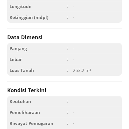
Longitude
:
-
Ketinggian (mdpl)
:
-
Data Dimensi
Panjang
:
-
Lebar
:
-
Luas Tanah
:
263,2 m²
Kondisi Terkini
Keutuhan
:
-
Pemeliharaan
:
-
Riwayat Pemugaran
:
-