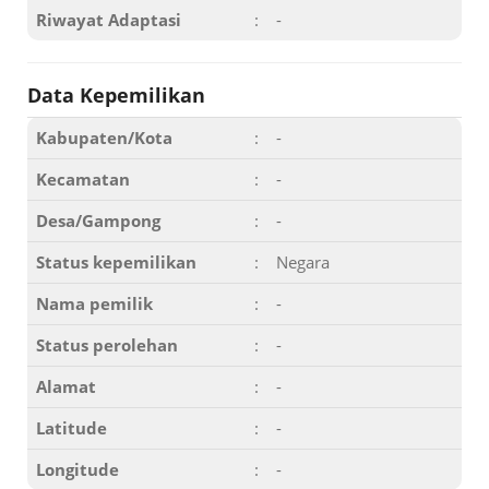
Riwayat Adaptasi
:
-
Data Kepemilikan
Kabupaten/Kota
:
-
Kecamatan
:
-
Desa/Gampong
:
-
Status kepemilikan
:
Negara
Nama pemilik
:
-
Status perolehan
:
-
Alamat
:
-
Latitude
:
-
Longitude
:
-