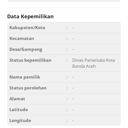
Data Kepemilikan
Kabupaten/Kota
:
-
Kecamatan
:
-
Desa/Gampong
:
-
Status kepemilikan
:
Dinas Pariwisata Kota
Banda Aceh
Nama pemilik
:
-
Status perolehan
:
-
Alamat
:
-
Latitude
:
-
Longitude
:
-