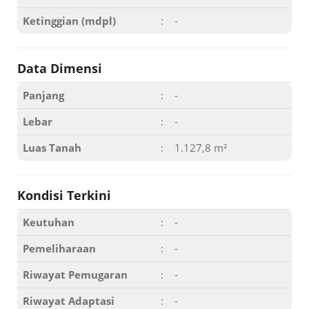
Ketinggian (mdpl)
:
-
Data Dimensi
Panjang
:
-
Lebar
:
-
Luas Tanah
:
1.127,8 m²
Kondisi Terkini
Keutuhan
:
-
Pemeliharaan
:
-
Riwayat Pemugaran
:
-
Riwayat Adaptasi
:
-