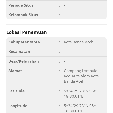
Periode Situs
:
-
Kelompok Situs
:
-
Lokasi Penemuan
Kabupaten/Kota
:
Kota Banda Aceh
Kecamatan
:
-
Desa/Kelurahan
:
-
Alamat
:
Gampong Lampulo
Kec. Kuta Alam Kota
Banda Aceh
Latitude
:
5 ͦ 34ʹ29.73"N 95 ͦ
18ʹ30.01"E
Longitude
:
5 ͦ 34ʹ29.73"N 95 ͦ
18ʹ30.01"E