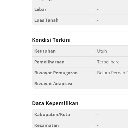
Lebar
:
-
Luas Tanah
:
-
Kondisi Terkini
Keutuhan
:
Utuh
Pemeliharaan
:
Terpelihara
Riwayat Pemugaran
:
Belum Pernah 
Riwayat Adaptasi
:
-
Data Kepemilikan
Kabupaten/Kota
:
-
Kecamatan
:
-