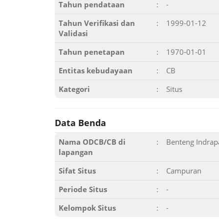
Tahun pendataan
:
-
Tahun Verifikasi dan
:
1999-01-12
Validasi
Tahun penetapan
:
1970-01-01
Entitas kebudayaan
:
CB
Kategori
:
Situs
Data Benda
Nama ODCB/CB di
:
Benteng Indrap
lapangan
Sifat Situs
:
Campuran
Periode Situs
:
-
Kelompok Situs
:
-