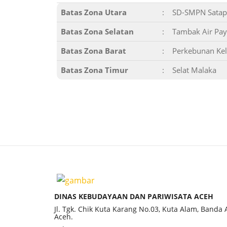
Batas Zona Utara
:
SD-SMPN Satap
Batas Zona Selatan
:
Tambak Air Pa
Batas Zona Barat
:
Perkebunan Ke
Batas Zona Timur
:
Selat Malaka
DINAS KEBUDAYAAN DAN PARIWISATA ACEH
Jl. Tgk. Chik Kuta Karang No.03, Kuta Alam, Banda
Aceh.