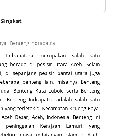
 Singkat
ya : Benteng Indrapatra
g Indrapatara merupakan salah satu
ng berada di pesisir utara Aceh. Selain
i, di sepanjang pesisir pantai utara juga
beberapa benteng lain, misalnya Benteng
Muda, Benteng Kuta Lubok, serta Benteng
e. Benteng Indrapatra adalah salah satu
ah yang terletak di Kecamatan Krueng Raya,
Aceh Besar, Aceh, Indonesia. Benteng ini
n peninggalan Kerajaan Lamuri, yang
 sebelum masa kedatangan Islam di Aceh.