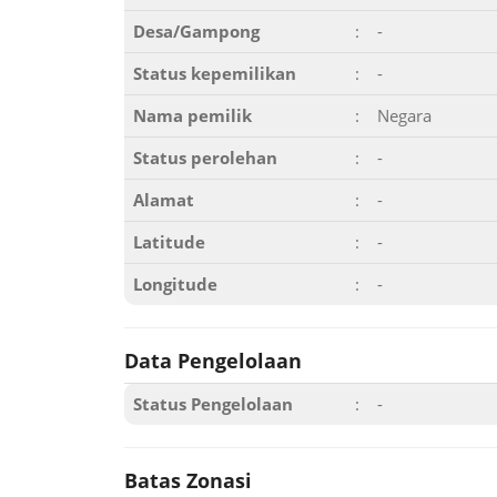
Desa/Gampong
:
-
Status kepemilikan
:
-
Nama pemilik
:
Negara
Status perolehan
:
-
Alamat
:
-
Latitude
:
-
Longitude
:
-
Data Pengelolaan
Status Pengelolaan
:
-
Batas Zonasi