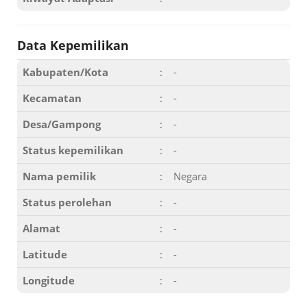
Data Kepemilikan
Kabupaten/Kota
:
-
Kecamatan
:
-
Desa/Gampong
:
-
Status kepemilikan
:
-
Nama pemilik
:
Negara
Status perolehan
:
-
Alamat
:
-
Latitude
:
-
Longitude
:
-