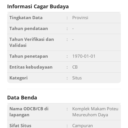
Informasi Cagar Budaya
Tingkatan Data
:
Provinsi
Tahun pendataan
:
-
Tahun Verifikasi dan
:
-
Validasi
Tahun penetapan
:
1970-01-01
Entitas kebudayaan
:
CB
Kategori
:
Situs
Data Benda
Nama ODCB/CB di
:
Komplek Makam Poteu
lapangan
Meureuhom Daya
Sifat Situs
:
Campuran