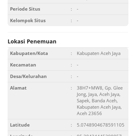
Periode Situs
:
-
Kelompok Situs
:
-
Lokasi Penemuan
Kabupaten/Kota
:
Kabupaten Aceh Jaya
Kecamatan
:
-
Desa/Kelurahan
:
-
Alamat
:
38H7+MW8, Gp. Glee
Jong, Jaya, Aceh Jaya,
Sapek, Banda Aceh,
Kabupaten Aceh Jaya,
Aceh 23656
Latitude
:
5.0748904678591105