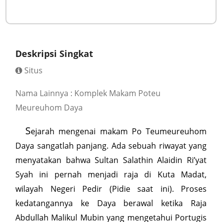
Deskripsi Singkat
Situs
Nama Lainnya : Komplek Makam Poteu
Meureuhom Daya
S
ejarah mengenai makam Po Teumeureuhom
Daya sangatlah panjang. Ada sebuah riwayat yang
menyatakan bahwa Sultan Salathin Alaidin Ri’yat
Syah ini pernah menjadi raja di Kuta Madat,
wilayah Negeri Pedir (Pidie saat ini). Proses
kedatangannya ke Daya berawal ketika Raja
Abdullah Malikul Mubin yang mengetahui Portugis