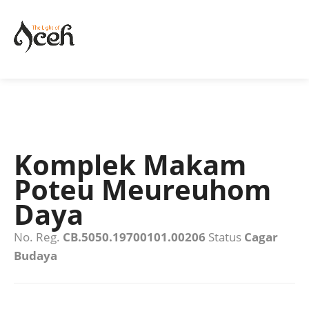
Komplek Makam
Poteu Meureuhom
Daya
No. Reg.
CB.5050.19700101.00206
Status
Cagar
Budaya