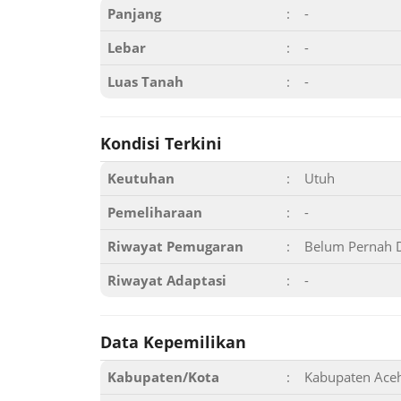
Panjang
:
-
Lebar
:
-
Luas Tanah
:
-
Kondisi Terkini
Keutuhan
:
Utuh
Pemeliharaan
:
-
Riwayat Pemugaran
:
Belum Pernah 
Riwayat Adaptasi
:
-
Data Kepemilikan
Kabupaten/Kota
:
Kabupaten Ace