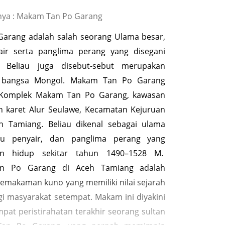
ya : Makam Tan Po Garang
Garang adalah salah seorang Ulama besar,
air serta panglima perang yang disegani
 Beliau juga disebut-sebut merupakan
 bangsa Mongol. Makam Tan Po Garang
 Komplek Makam Tan Po Garang, kawasan
 karet Alur Seulawe, Kecamatan Kejuruan
h Tamiang. Beliau dikenal sebagai ulama
ru penyair, dan panglima perang yang
kan hidup sekitar tahun 1490–1528 M.
n Po Garang di Aceh Tamiang adalah
emakaman kuno yang memiliki nilai sejarah
gi masyarakat setempat. Makam ini diyakini
pat peristirahatan terakhir seorang sultan