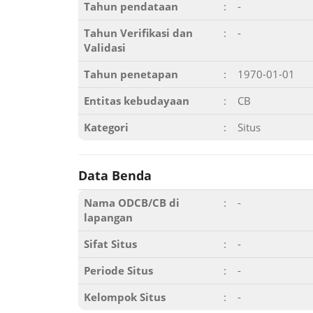
Tahun pendataan
:
-
Tahun Verifikasi dan
:
-
Validasi
Tahun penetapan
:
1970-01-01
Entitas kebudayaan
:
CB
Kategori
:
Situs
Data Benda
Nama ODCB/CB di
:
-
lapangan
Sifat Situs
:
-
Periode Situs
:
-
Kelompok Situs
:
-