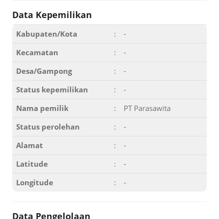
Data Kepemilikan
Kabupaten/Kota
:
-
Kecamatan
:
-
Desa/Gampong
:
-
Status kepemilikan
:
-
Nama pemilik
:
PT Parasawita
Status perolehan
:
-
Alamat
:
-
Latitude
:
-
Longitude
:
-
Data Pengelolaan