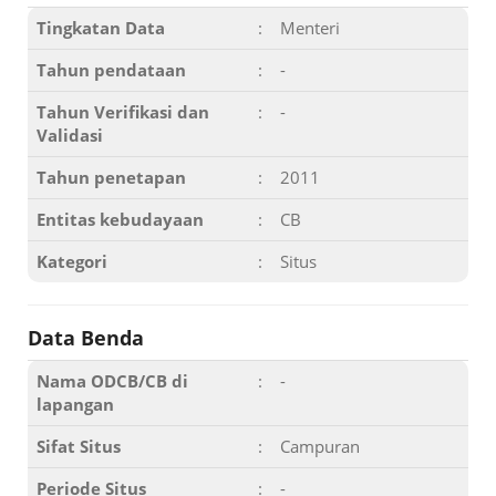
Tingkatan Data
:
Menteri
Tahun pendataan
:
-
Tahun Verifikasi dan
:
-
Validasi
Tahun penetapan
:
2011
Entitas kebudayaan
:
CB
Kategori
:
Situs
Data Benda
Nama ODCB/CB di
:
-
lapangan
Sifat Situs
:
Campuran
Periode Situs
:
-