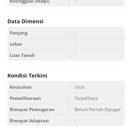
Ketinggian (mdpl)
:
-
Data Dimensi
Panjang
:
-
Lebar
:
-
Luas Tanah
:
-
Kondisi Terkini
Keutuhan
:
Utuh
Pemeliharaan
:
Terpelihara
Riwayat Pemugaran
:
Belum Pernah Dipugar
Riwayat Adaptasi
:
-