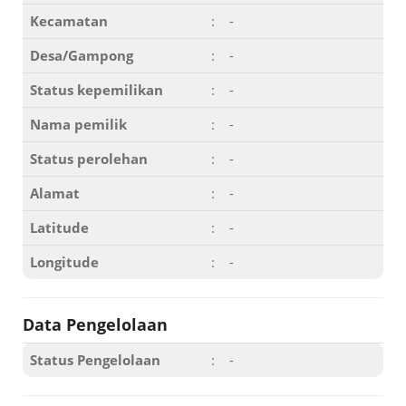
Kecamatan
:
-
Desa/Gampong
:
-
Status kepemilikan
:
-
Nama pemilik
:
-
Status perolehan
:
-
Alamat
:
-
Latitude
:
-
Longitude
:
-
Data Pengelolaan
Status Pengelolaan
:
-