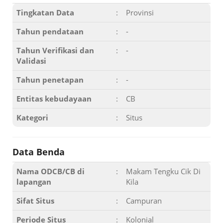
Tingkatan Data
:
Provinsi
Tahun pendataan
:
-
Tahun Verifikasi dan
:
-
Validasi
Tahun penetapan
:
-
Entitas kebudayaan
:
CB
Kategori
:
Situs
Data Benda
Nama ODCB/CB di
:
Makam Tengku Cik Di
lapangan
Kila
Sifat Situs
:
Campuran
Periode Situs
:
Kolonial