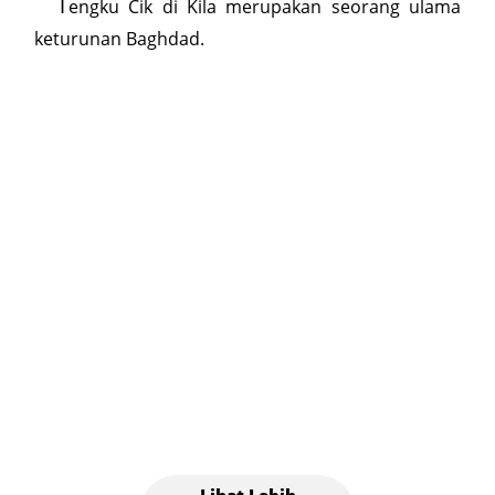
T
engku Cik di Kila merupakan seorang ulama
keturunan Baghdad.