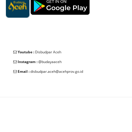
Youtube :
Disbudpar Aceh
Instagram :
@budayaaceh
Email :
disbudpar.aceh@acehprov.go.id
© 2025 Dinas Kebudayaan dan Pariwisata Aceh. All Rights
Reserved.