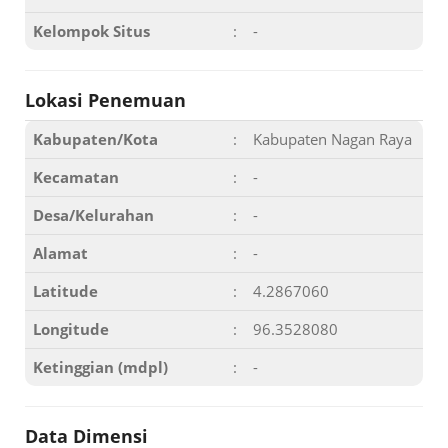
Kelompok Situs
:
-
Lokasi Penemuan
Kabupaten/Kota
:
Kabupaten Nagan Raya
Kecamatan
:
-
Desa/Kelurahan
:
-
Alamat
:
-
Latitude
:
4.2867060
Longitude
:
96.3528080
Ketinggian (mdpl)
:
-
Data Dimensi