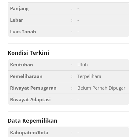
Panjang
:
-
Lebar
:
-
Luas Tanah
:
-
Kondisi Terkini
Keutuhan
:
Utuh
Pemeliharaan
:
Terpelihara
Riwayat Pemugaran
:
Belum Pernah Dipugar
Riwayat Adaptasi
:
-
Data Kepemilikan
Kabupaten/Kota
:
-