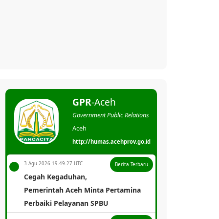
GPR
-Aceh
Government Public Relations
Aceh
http://humas.acehprov.go.id
3 Agu 2026 19.49.27 UTC
Berita Terbaru
Cegah Kegaduhan,
Pemerintah Aceh Minta Pertamina
Perbaiki Pelayanan SPBU