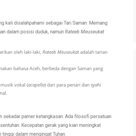
ng kali disalahpahami sebagai Tari Saman. Memang
an dalam posisi duduk, namun
Rateeb
Meuseukat
rikan oleh laki-laki,
Rateeb Meuseukat
adalah tarian
unakan bahasa Aceh, berbeda dengan Saman yang
musik vokal (
acapella
) dari para penari dan
syahi
nal.
 sekadar pamer ketangkasan. Ada filosofi persatuan
rsentuhan. Kecepatan gerak yang kian meningkat
 tinggi dalam mengingat Tuhan.