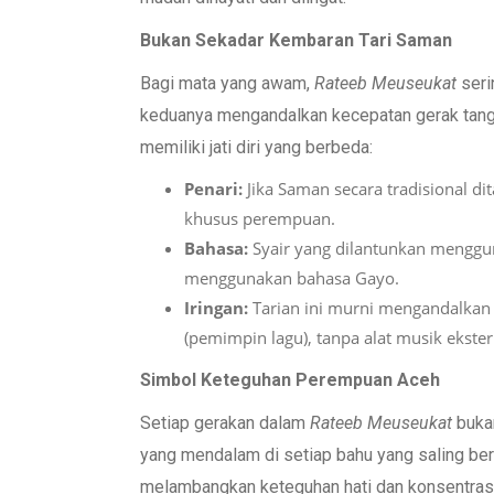
Bukan Sekadar Kembaran Tari Saman
Bagi mata yang awam,
Rateeb
Meuseukat
seri
keduanya mengandalkan kecepatan gerak tang
memiliki jati diri yang berbeda:
Penari:
Jika Saman secara tradisional dita
khusus perempuan.
Bahasa:
Syair yang dilantunkan mengg
menggunakan bahasa Gayo.
Iringan:
Tarian ini murni mengandalkan 
(pemimpin lagu), tanpa alat musik ekster
Simbol Keteguhan Perempuan Aceh
Setiap gerakan dalam
Rateeb
Meuseukat
bukan
yang mendalam di setiap bahu yang saling be
melambangkan keteguhan hati dan konsentrasi