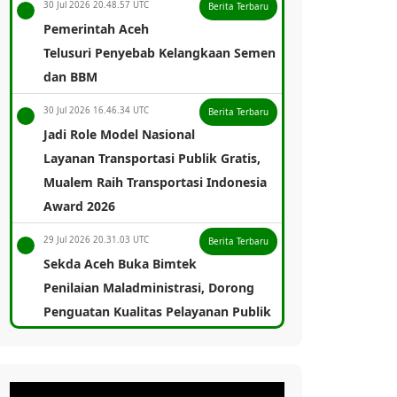
30 Jul 2026 20.48.57 UTC
Berita Terbaru
Pemerintah Aceh
Telusuri Penyebab Kelangkaan Semen
dan BBM
30 Jul 2026 16.46.34 UTC
Berita Terbaru
Jadi Role Model Nasional
Layanan Transportasi Publik Gratis,
Mualem Raih Transportasi Indonesia
Award 2026
29 Jul 2026 20.31.03 UTC
Berita Terbaru
Sekda Aceh Buka Bimtek
Penilaian Maladministrasi, Dorong
Penguatan Kualitas Pelayanan Publik
29 Jul 2026 17.57.32 UTC
Berita Terbaru
Pemerintah Aceh
Fasilitasi Peralihan RSUD Cut Meutia