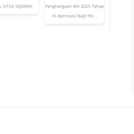
L SITUS SEJARAH
Penghargaan AKI 2025 Tahap
Disbudpa
III, Apresiasi Bagi Pel...
Bantuan