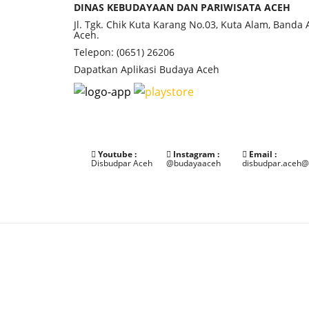
DINAS KEBUDAYAAN DAN PARIWISATA ACEH
Jl. Tgk. Chik Kuta Karang No.03, Kuta Alam, Banda
Aceh.
Telepon: (0651) 26206
Dapatkan Aplikasi Budaya Aceh
Youtube :
Instagram :
Email :
Disbudpar Aceh
@budayaaceh
disbudpar.aceh@
©