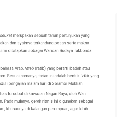
seukat
merupakan sebuah tarian pertunjukan yang
rakan dan syairnya terkandung pesan serta makna
resmi ditetapkan sebagai Warisan Budaya Takbenda
i bahasa Arab,
rateb
(ratib) yang berarti ibadah atau
m. Sesuai namanya, tarian ini adalah bentuk ‘zikir yang
radisi pengajian malam hari di Serambi Mekkah.
 khas tersebut di kawasan Nagan Raya, oleh Wan
n. Pada mulanya, gerak ritmis ini digunakan sebagai
m, khususnya di kalangan perempuan, agar lebih