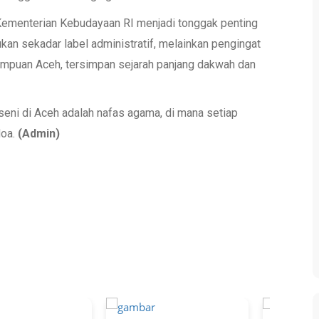
 Kementerian Kebudayaan RI menjadi tonggak penting
kan sekadar label administratif, melainkan pengingat
empuan Aceh, tersimpan sejarah panjang dakwah dan
seni di Aceh adalah nafas agama, di mana setiap
doa.
(Admin)