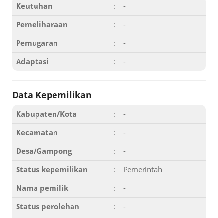
Keutuhan
:
-
Pemeliharaan
:
-
Pemugaran
:
-
Adaptasi
:
-
Data Kepemilikan
Kabupaten/Kota
:
-
Kecamatan
:
-
Desa/Gampong
:
-
Status kepemilikan
:
Pemerintah
Nama pemilik
:
-
Status perolehan
:
-