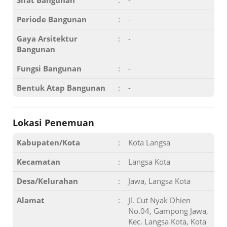
Sifat Bangunan
:
-
Periode Bangunan
:
-
Gaya Arsitektur
:
-
Bangunan
Fungsi Bangunan
:
-
Bentuk Atap Bangunan
:
-
Lokasi Penemuan
Kabupaten/Kota
:
Kota Langsa
Kecamatan
:
Langsa Kota
Desa/Kelurahan
:
Jawa, Langsa Kota
Alamat
:
Jl. Cut Nyak Dhien
No.04, Gampong Jawa,
Kec. Langsa Kota, Kota