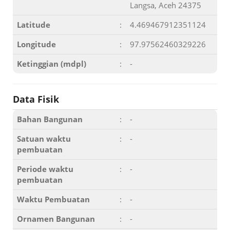
Langsa, Aceh 24375
Latitude
:
4.469467912351124
Longitude
:
97.97562460329226
Ketinggian (mdpl)
:
-
Data Fisik
Bahan Bangunan
:
-
Satuan waktu
:
-
pembuatan
Periode waktu
:
-
pembuatan
Waktu Pembuatan
:
-
Ornamen Bangunan
:
-