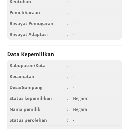
Keutuhan
:
-
Pemeliharaan
:
-
Riwayat Pemugaran
:
-
Riwayat Adaptasi
:
-
Data Kepemilikan
Kabupaten/Kota
:
-
Kecamatan
:
-
Desa/Gampong
:
-
Status kepemilikan
:
Negara
Nama pemilik
:
Negara
Status perolehan
:
-