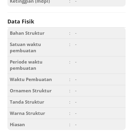
Ketinggian (mdpl)
:
-
Data Fisik
Bahan Struktur
:
-
Satuan waktu
:
-
pembuatan
Periode waktu
:
-
pembuatan
Waktu Pembuatan
:
-
Ornamen Struktur
:
-
Tanda Struktur
:
-
Warna Struktur
:
-
Hiasan
:
-