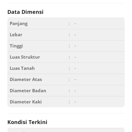
Data Dimensi
Panjang
:
-
Lebar
:
-
Tinggi
:
-
Luas Struktur
:
-
Luas Tanah
:
-
Diameter Atas
:
-
Diameter Badan
:
-
Diameter Kaki
:
-
Kondisi Terkini