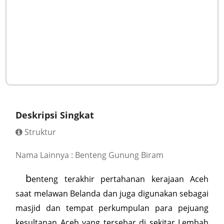
Deskripsi Singkat
Struktur
Nama Lainnya : Benteng Gunung Biram
b
enteng terakhir pertahanan kerajaan Aceh
saat melawan Belanda dan juga digunakan sebagai
masjid dan tempat perkumpulan para pejuang
kesultanan Aceh yang tersebar di sekitar Lembah