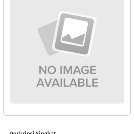
Deskripsi Singkat