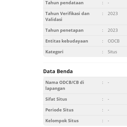
Tahun pendataan
:
-
Tahun Verifikasi dan
:
2023
Validasi
Tahun penetapan
:
2023
Entitas kebudayaan
:
ODCB
Kategori
:
Situs
Data Benda
Nama ODCB/CB di
:
-
lapangan
Sifat Situs
:
-
Periode Situs
:
-
Kelompok Situs
:
-