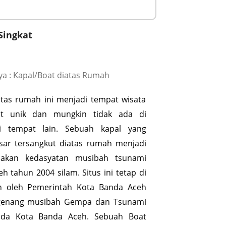
Singkat
a : Kapal/Boat diatas Rumah
atas rumah ini menjadi tempat wisata
at unik dan mungkin tidak ada di
i tempat lain. Sebuah kapal yang
sar tersangkut diatas rumah menjadi
 akan kedasyatan musibah tsunami
h tahun 2004 silam. Situs ini tetap di
n oleh Pemerintah Kota Banda Aceh
genang musibah Gempa dan Tsunami
nda Kota Banda Aceh. Sebuah Boat