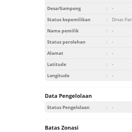
Desa/Gampong
:
-
Status kepemilikan
:
Dinas Par
Nama pemilik
:
-
Status perolehan
:
-
Alamat
:
-
Latitude
:
-
Longitude
:
-
Data Pengelolaan
Status Pengelolaan
:
-
Batas Zonasi