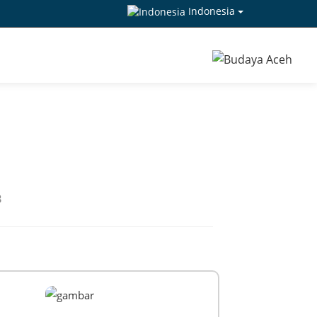
Indonesia
B