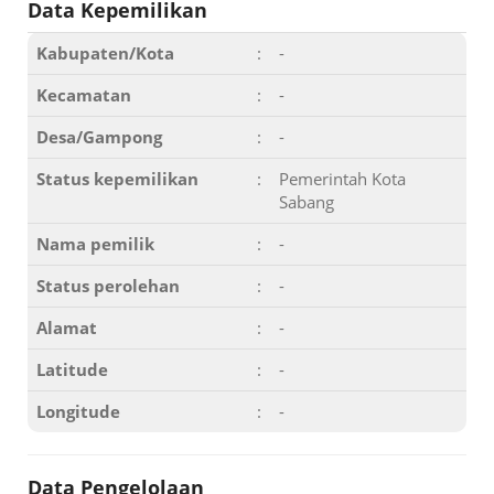
Data Kepemilikan
Kabupaten/Kota
:
-
Kecamatan
:
-
Desa/Gampong
:
-
Status kepemilikan
:
Pemerintah Kota
Sabang
Nama pemilik
:
-
Status perolehan
:
-
Alamat
:
-
Latitude
:
-
Longitude
:
-
Data Pengelolaan