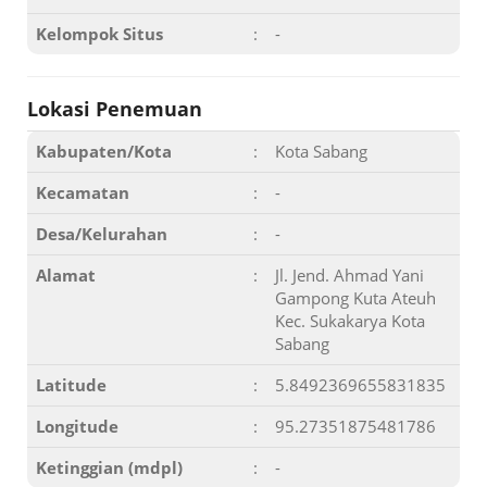
Kelompok Situs
:
-
Lokasi Penemuan
Kabupaten/Kota
:
Kota Sabang
Kecamatan
:
-
Desa/Kelurahan
:
-
Alamat
:
Jl. Jend. Ahmad Yani
Gampong Kuta Ateuh
Kec. Sukakarya Kota
Sabang
Latitude
:
5.8492369655831835
Longitude
:
95.27351875481786
Ketinggian (mdpl)
:
-