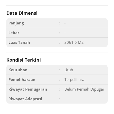
Data Dimensi
Panjang
:
-
Lebar
:
-
Luas Tanah
:
3061,6 M2
Kondisi Terkini
Keutuhan
:
Utuh
Pemeliharaan
:
Terpelihara
Riwayat Pemugaran
:
Belum Pernah Dipugar
Riwayat Adaptasi
:
-