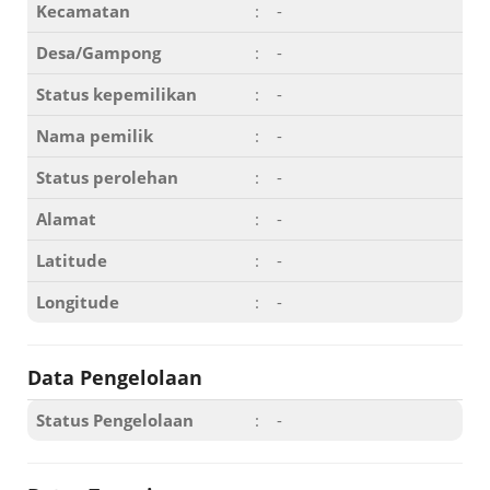
Kecamatan
:
-
Desa/Gampong
:
-
Status kepemilikan
:
-
Nama pemilik
:
-
Status perolehan
:
-
Alamat
:
-
Latitude
:
-
Longitude
:
-
Data Pengelolaan
Status Pengelolaan
:
-