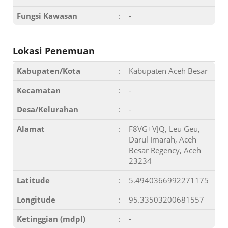
Fungsi Kawasan
:
-
Lokasi Penemuan
Kabupaten/Kota
:
Kabupaten Aceh Besar
Kecamatan
:
-
Desa/Kelurahan
:
-
Alamat
:
F8VG+VJQ, Leu Geu,
Darul Imarah, Aceh
Besar Regency, Aceh
23234
Latitude
:
5.4940366992271175
Longitude
:
95.33503200681557
Ketinggian (mdpl)
:
-