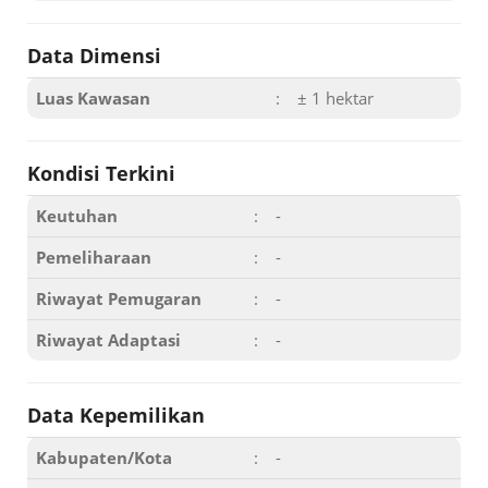
Data Dimensi
Luas Kawasan
:
± 1 hektar
Kondisi Terkini
Keutuhan
:
-
Pemeliharaan
:
-
Riwayat Pemugaran
:
-
Riwayat Adaptasi
:
-
Data Kepemilikan
Kabupaten/Kota
:
-