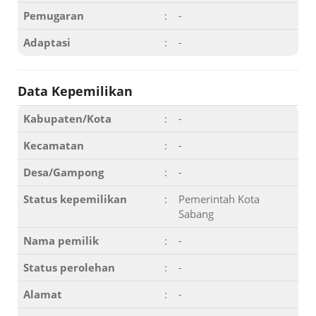
Pemugaran
:
-
Adaptasi
:
-
Data Kepemilikan
Kabupaten/Kota
:
-
Kecamatan
:
-
Desa/Gampong
:
-
Status kepemilikan
:
Pemerintah Kota
Sabang
Nama pemilik
:
-
Status perolehan
:
-
Alamat
:
-