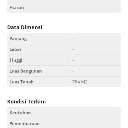
Hiasan
:
-
Data Dimensi
Panjang
:
-
Lebar
:
-
Tinggi
:
-
Luas Bangunan
:
-
Luas Tanah
:
784 M2
Kondisi Terkini
Keutuhan
:
-
Pemeliharaan
:
-