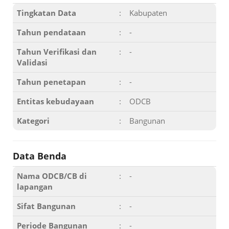
Tingkatan Data
:
Kabupaten
Tahun pendataan
:
-
Tahun Verifikasi dan
:
-
Validasi
Tahun penetapan
:
-
Entitas kebudayaan
:
ODCB
Kategori
:
Bangunan
Data Benda
Nama ODCB/CB di
:
-
lapangan
Sifat Bangunan
:
-
Periode Bangunan
:
-