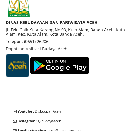
DINAS KEBUDAYAAN DAN PARIWISATA ACEH
Jl. Tgk. Chik Kuta Karang No.03, Kuta Alam, Banda Aceh, Kuta
Alam, Kec. Kuta Alam, Kota Banda Aceh.
Telepon: (0651) 26206
Dapatkan Aplikasi Budaya Aceh
Youtube :
Disbudpar Aceh
Instagram :
@budayaaceh
Email :
disbudpar.aceh@acehprov.go.id