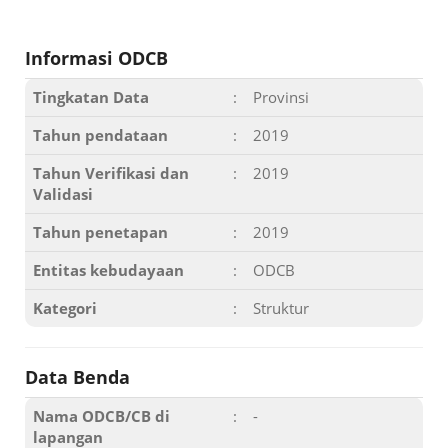
Informasi ODCB
Tingkatan Data
:
Provinsi
Tahun pendataan
:
2019
Tahun Verifikasi dan
:
2019
Validasi
Tahun penetapan
:
2019
Entitas kebudayaan
:
ODCB
Kategori
:
Struktur
Data Benda
Nama ODCB/CB di
:
-
lapangan