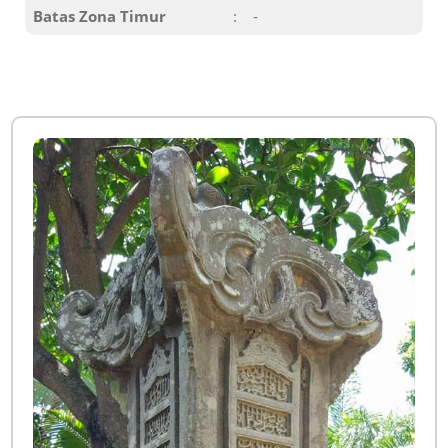
Batas Zona Timur
:
-