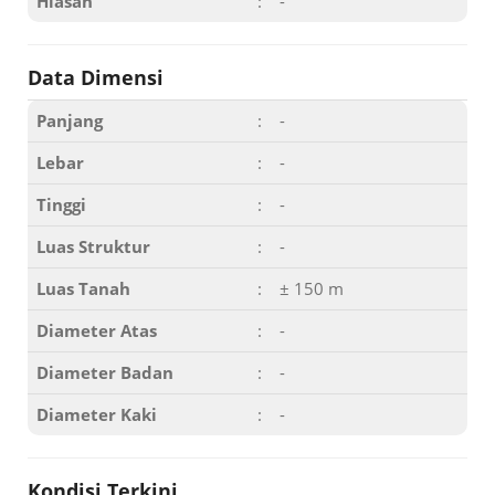
Hiasan
:
-
Data Dimensi
Panjang
:
-
Lebar
:
-
Tinggi
:
-
Luas Struktur
:
-
Luas Tanah
:
± 150 m
Diameter Atas
:
-
Diameter Badan
:
-
Diameter Kaki
:
-
Kondisi Terkini