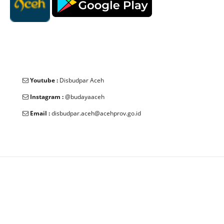
Youtube :
Disbudpar Aceh
Instagram :
@budayaaceh
Email :
disbudpar.aceh@acehprov.go.id
© 2025 Dinas Kebudayaan dan Pariwisata Aceh. All Rights
Reserved.