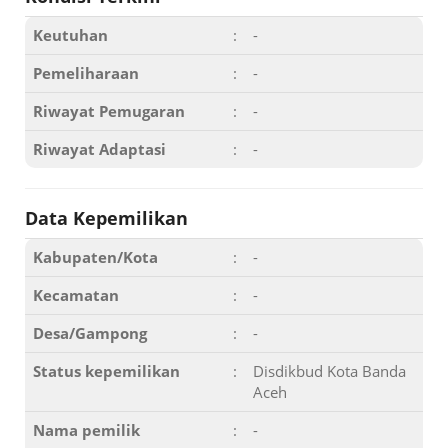
Keutuhan
:
-
Pemeliharaan
:
-
Riwayat Pemugaran
:
-
Riwayat Adaptasi
:
-
Data Kepemilikan
Kabupaten/Kota
:
-
Kecamatan
:
-
Desa/Gampong
:
-
Status kepemilikan
:
Disdikbud Kota Banda
Aceh
Nama pemilik
:
-