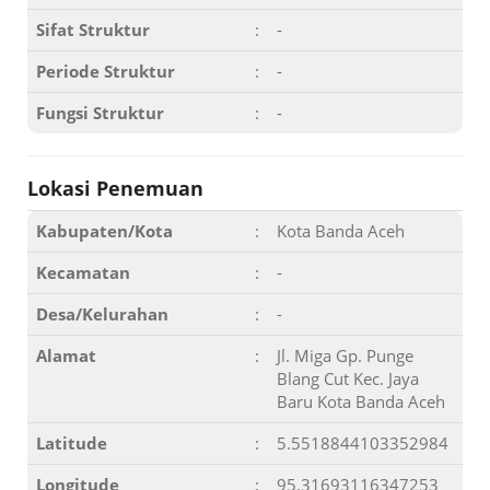
Sifat Struktur
:
-
Periode Struktur
:
-
Fungsi Struktur
:
-
Lokasi Penemuan
Kabupaten/Kota
:
Kota Banda Aceh
Kecamatan
:
-
Desa/Kelurahan
:
-
Alamat
:
Jl. Miga Gp. Punge
Blang Cut Kec. Jaya
Baru Kota Banda Aceh
Latitude
:
5.5518844103352984
Longitude
:
95.31693116347253