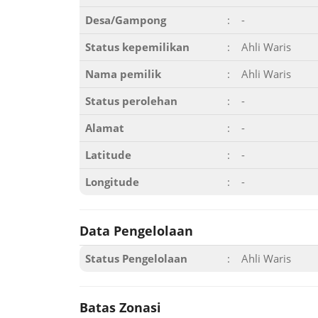
Desa/Gampong
:
-
Status kepemilikan
:
Ahli Waris
Nama pemilik
:
Ahli Waris
Status perolehan
:
-
Alamat
:
-
Latitude
:
-
Longitude
:
-
Data Pengelolaan
Status Pengelolaan
:
Ahli Waris
Batas Zonasi