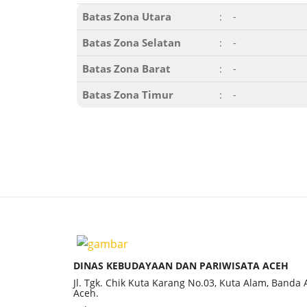
Batas Zona Utara
:
-
Batas Zona Selatan
:
-
Batas Zona Barat
:
-
Batas Zona Timur
:
-
DINAS KEBUDAYAAN DAN PARIWISATA ACEH
Jl. Tgk. Chik Kuta Karang No.03, Kuta Alam, Banda
Aceh.