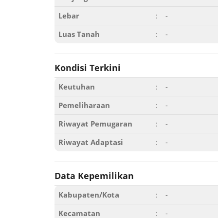
Lebar
:
-
Luas Tanah
:
-
Kondisi Terkini
Keutuhan
:
-
Pemeliharaan
:
-
Riwayat Pemugaran
:
-
Riwayat Adaptasi
:
-
Data Kepemilikan
Kabupaten/Kota
:
-
Kecamatan
:
-