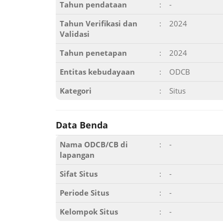
Tahun pendataan
:
-
Tahun Verifikasi dan
:
2024
Validasi
Tahun penetapan
:
2024
Entitas kebudayaan
:
ODCB
Kategori
:
Situs
Data Benda
Nama ODCB/CB di
:
-
lapangan
Sifat Situs
:
-
Periode Situs
:
-
Kelompok Situs
:
-