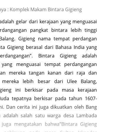
ya : Komplek Makam Bintara Gigieng
 adalah gelar dari kerajaan yang menguasai
rdangangan pangkat bintara lebih tinggi
 Balang. Gigieng nama tempat perdangan
ata Gigieng berasal dari Bahasa India yang
perdangangan”. Bintara Gigieng adalah
 yang menguasai tempat perdangangan
dan mereka tangan kanan dari raja dan
 mereka lebih besar dari Ulee Balang,
igieng ini berkisar pada masa kerajaan
Muda tepatnya berkisar pada tahun 1607-
i. Dan cerita ini juga dikuatkan oleh Bang
u adalah salah satu warga desa Lambada
 juga mengatakan bahwa”Bintara Gigieng