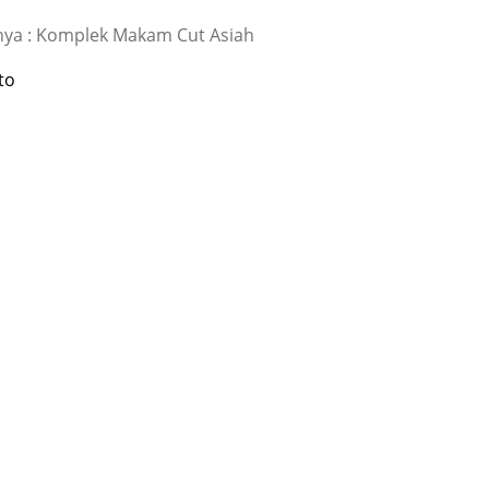
ya : Komplek Makam Cut Asiah
to