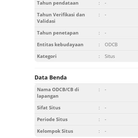
Tahun pendataan
:
-
Tahun Verifikasi dan
:
-
Validasi
Tahun penetapan
:
-
Entitas kebudayaan
:
ODCB
Kategori
:
Situs
Data Benda
Nama ODCB/CB di
:
-
lapangan
Sifat Situs
:
-
Periode Situs
:
-
Kelompok Situs
:
-