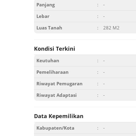
Panjang
:
-
Lebar
:
-
Luas Tanah
:
282 M2
Kondisi Terkini
Keutuhan
:
-
Pemeliharaan
:
-
Riwayat Pemugaran
:
-
Riwayat Adaptasi
:
-
Data Kepemilikan
Kabupaten/Kota
:
-