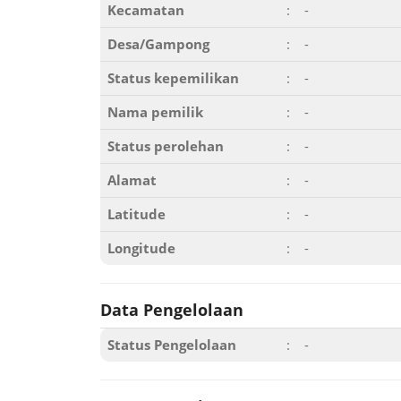
Kecamatan
:
-
Desa/Gampong
:
-
Status kepemilikan
:
-
Nama pemilik
:
-
Status perolehan
:
-
Alamat
:
-
Latitude
:
-
Longitude
:
-
Data Pengelolaan
Status Pengelolaan
:
-