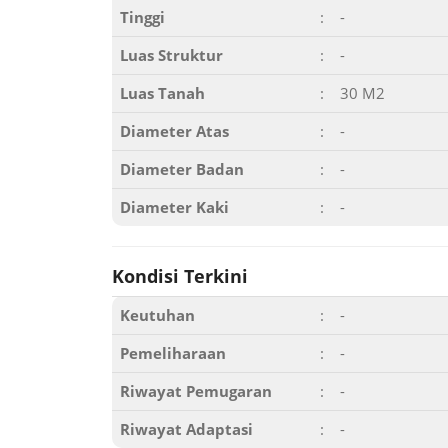
Tinggi
:
-
Luas Struktur
:
-
Luas Tanah
:
30 M2
Diameter Atas
:
-
Diameter Badan
:
-
Diameter Kaki
:
-
Kondisi Terkini
Keutuhan
:
-
Pemeliharaan
:
-
Riwayat Pemugaran
:
-
Riwayat Adaptasi
:
-