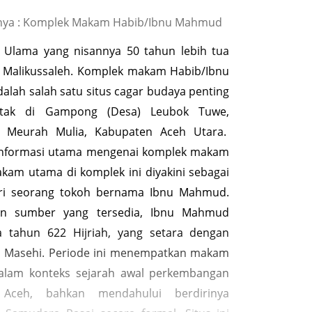
nya : Komplek Makam Habib/Ibnu Mahmud
 Ulama yang nisannya 50 tahun lebih tua
n Malikussaleh. Komplek makam Habib/Ibnu
lah salah satu situs cagar budaya penting
etak di Gampong (Desa) Leubok Tuwe,
 Meurah Mulia, Kabupaten Aceh Utara.
informasi utama mengenai komplek makam
akam utama di komplek ini diyakini sebagai
i seorang tokoh bernama Ibnu Mahmud.
an sumber yang tersedia, Ibnu Mahmud
a tahun 622 Hijriah, yang setara dengan
6 Masehi. Periode ini menempatkan makam
dalam konteks sejarah awal perkembangan
 Aceh, bahkan mendahului berdirinya