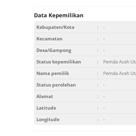
Data Kepemilikan
Kabupaten/Kota
:
-
Kecamatan
:
-
Desa/Gampong
:
-
Status kepemilikan
:
Pemda Aceh Ut
Nama pemilik
:
Pemda Aceh Ut
Status perolehan
:
-
Alamat
:
-
Latitude
:
-
Longitude
:
-