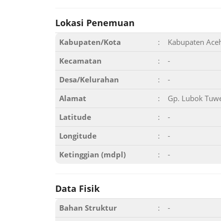
Lokasi Penemuan
Kabupaten/Kota
:
Kabupaten Aceh
Kecamatan
:
-
Desa/Kelurahan
:
-
Alamat
:
Gp. Lubok Tuwe
Latitude
:
-
Longitude
:
-
Ketinggian (mdpl)
:
-
Data Fisik
Bahan Struktur
:
-