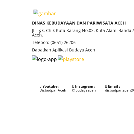
DINAS KEBUDAYAAN DAN PARIWISATA ACEH
Jl. Tgk. Chik Kuta Karang No.03, Kuta Alam, Banda
Aceh.
Telepon: (0651) 26206
Dapatkan Aplikasi Budaya Aceh
Youtube :
Instagram :
Email :
Disbudpar Aceh
@budayaaceh
disbudpar.aceh@
©