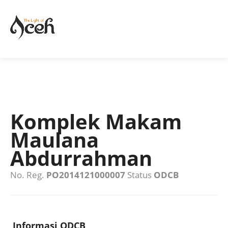
Komplek Makam
Maulana
Abdurrahman
No. Reg.
PO2014121000007
Status
ODCB
Informasi ODCB