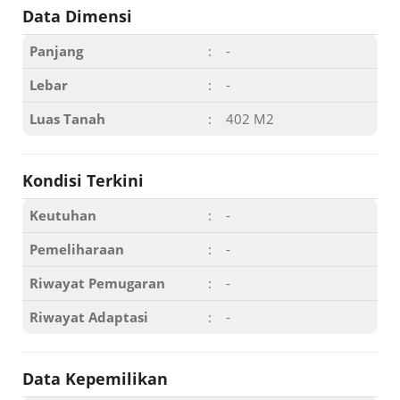
Data Dimensi
Panjang
:
-
Lebar
:
-
Luas Tanah
:
402 M2
Kondisi Terkini
Keutuhan
:
-
Pemeliharaan
:
-
Riwayat Pemugaran
:
-
Riwayat Adaptasi
:
-
Data Kepemilikan