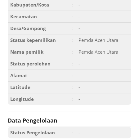
Kabupaten/Kota
:
-
Kecamatan
:
-
Desa/Gampong
:
-
Status kepemilikan
:
Pemda Aceh Utara
Nama pemilik
:
Pemda Aceh Utara
Status perolehan
:
-
Alamat
:
-
Latitude
:
-
Longitude
:
-
Data Pengelolaan
Status Pengelolaan
:
-