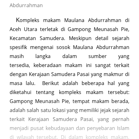
Abdurrahman
K
ompleks makam Maulana Abdurrahman di
Aceh Utara terletak di Gampong Meunasah Pie,
Kecamatan Samudera. Meskipun detail sejarah
spesifik mengenai sosok Maulana Abdurrahman
masih langka dalam sumber yang
tersedia, keberadaan makam ini sangat terkait
dengan Kerajaan Samudera Pasai yang makmur di
masa lalu. Berikut adalah beberapa hal yang
diketahui tentang kompleks makam tersebut:
Gampong Meunasah Pie, tempat makam berada,
adalah salah satu lokasi yang memiliki jejak sejarah
terkait Kerajaan Samudera Pasai, yang pernah
menjadi pusat kebudayaan dan penyebaran Islam
di wilayah tersebut. Di dalam kompleks makam,