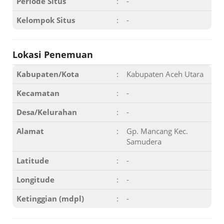
Periode Situs
:
-
Kelompok Situs
:
-
Lokasi Penemuan
Kabupaten/Kota
:
Kabupaten Aceh Utara
Kecamatan
:
-
Desa/Kelurahan
:
-
Alamat
:
Gp. Mancang Kec.
Samudera
Latitude
:
-
Longitude
:
-
Ketinggian (mdpl)
:
-