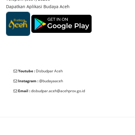
Dapatkan Aplikasi Budaya Aceh
Youtube :
Disbudpar Aceh
Instagram :
@budayaaceh
Email :
disbudpar.aceh@acehprov.go.id
© 2025 Dinas Kebudayaan dan Pariwisata Aceh. All Rights