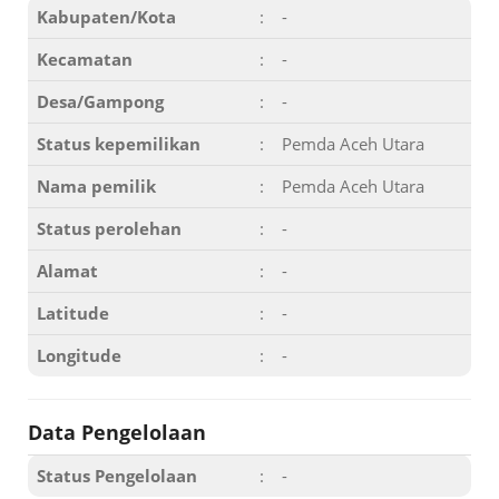
Kabupaten/Kota
:
-
Kecamatan
:
-
Desa/Gampong
:
-
Status kepemilikan
:
Pemda Aceh Utara
Nama pemilik
:
Pemda Aceh Utara
Status perolehan
:
-
Alamat
:
-
Latitude
:
-
Longitude
:
-
Data Pengelolaan
Status Pengelolaan
:
-