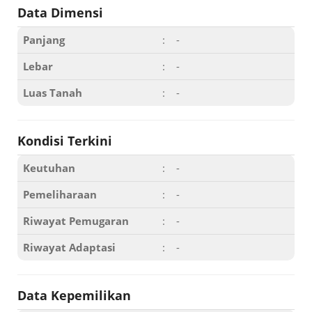
Data Dimensi
Panjang
:
-
Lebar
:
-
Luas Tanah
:
-
Kondisi Terkini
Keutuhan
:
-
Pemeliharaan
:
-
Riwayat Pemugaran
:
-
Riwayat Adaptasi
:
-
Data Kepemilikan