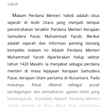
Yakob
M
akam Perdana Menteri Yakob adalah situs
sejarah di Aceh Utara yang menjadi tempat
peristirahatan terakhir Perdana Menteri Kerajaan
Samudera Pasai, Muhammad Yacob. Berikut
adalah sejarah dan informasi penting tentang
kompleks makam ini Adalah Perdana Menteri
Muhammad Yacob diperkirakan hidup sekitar
tahun 1420 Masehi. Ia menjabat sebagai perdana
menteri di masa kejayaan Kerajaan Samudera
Pasai, kerajaan Islam pertama di Nusantara. Pada
masanya, Pasai dikenal sebagai pusat
perdagangan dan penyebaran agama Islam yang
berpengaruh. Kompleks Makam Perdana Menteri
Yakob terletak di Desa Blang Pria, Kecamatan