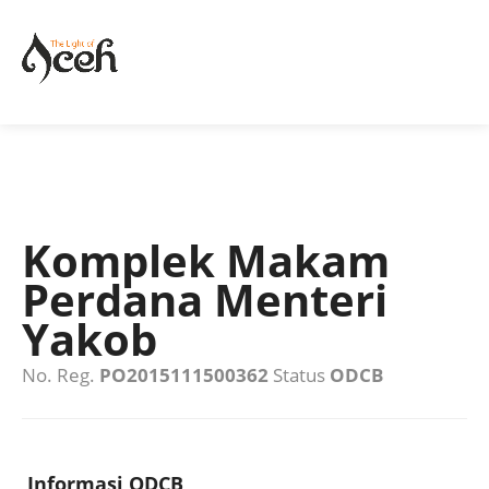
Komplek Makam
Perdana Menteri
Yakob
No. Reg.
PO2015111500362
Status
ODCB
Informasi ODCB