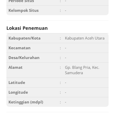
Periode Situs
:
-
Kelompok Situs
:
-
Lokasi Penemuan
Kabupaten/Kota
:
Kabupaten Aceh Utara
Kecamatan
:
-
Desa/Kelurahan
:
-
Alamat
:
Gp. Blang Pria, Kec.
Samudera
Latitude
:
-
Longitude
:
-
Ketinggian (mdpl)
:
-