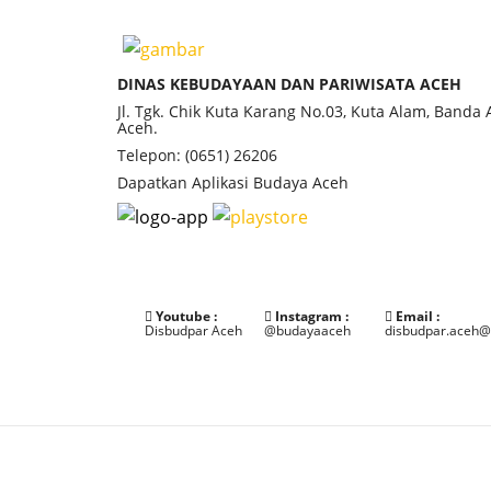
DINAS KEBUDAYAAN DAN PARIWISATA ACEH
Jl. Tgk. Chik Kuta Karang No.03, Kuta Alam, Banda
Aceh.
Telepon: (0651) 26206
Dapatkan Aplikasi Budaya Aceh
Youtube :
Instagram :
Email :
Disbudpar Aceh
@budayaaceh
disbudpar.aceh@
©