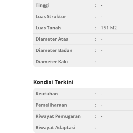
Tinggi
:
-
Luas Struktur
:
-
Luas Tanah
:
151 M2
Diameter Atas
:
-
Diameter Badan
:
-
Diameter Kaki
:
-
Kondisi Terkini
Keutuhan
:
-
Pemeliharaan
:
-
Riwayat Pemugaran
:
-
Riwayat Adaptasi
:
-