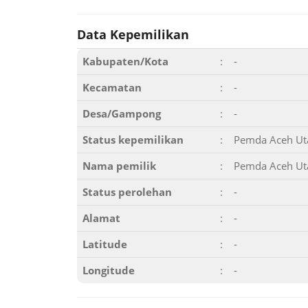
Data Kepemilikan
Kabupaten/Kota
:
-
Kecamatan
:
-
Desa/Gampong
:
-
Status kepemilikan
:
Pemda Aceh Ut
Nama pemilik
:
Pemda Aceh Ut
Status perolehan
:
-
Alamat
:
-
Latitude
:
-
Longitude
:
-