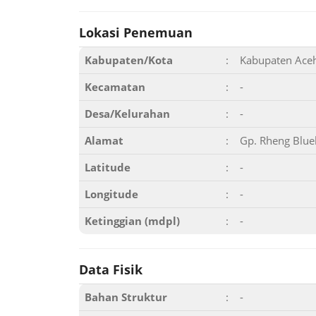
Lokasi Penemuan
Kabupaten/Kota
:
Kabupaten Aceh
Kecamatan
:
-
Desa/Kelurahan
:
-
Alamat
:
Gp. Rheng Blue
Latitude
:
-
Longitude
:
-
Ketinggian (mdpl)
:
-
Data Fisik
Bahan Struktur
:
-