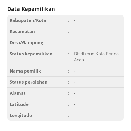
Data Kepemilikan
Kabupaten/Kota
:
-
Kecamatan
:
-
Desa/Gampong
:
-
Status kepemilikan
:
Disdikbud Kota Banda
Aceh
Nama pemilik
:
-
Status perolehan
:
-
Alamat
:
-
Latitude
:
-
Longitude
:
-