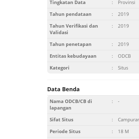
Tingkatan Data
:
Provinsi
Tahun pendataan
:
2019
Tahun Verifikasi dan
:
2019
Validasi
Tahun penetapan
:
2019
Entitas kebudayaan
:
ODCB
Kategori
:
Situs
Data Benda
Nama ODCB/CB di
:
-
lapangan
Sifat Situs
:
Campura
Periode Situs
:
18 M