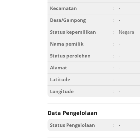
Kecamatan
:
-
Desa/Gampong
:
-
Status kepemilikan
:
Negara
Nama pemilik
:
-
Status perolehan
:
-
Alamat
:
-
Latitude
:
-
Longitude
:
-
Data Pengelolaan
Status Pengelolaan
:
-