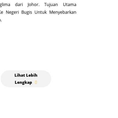
glima dari Johor. Tujuan Utama
Ke Negeri Bugis Untuk Menyebarkan
.