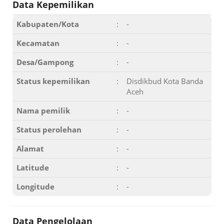
Data Kepemilikan
Kabupaten/Kota
:
-
Kecamatan
:
-
Desa/Gampong
:
-
Status kepemilikan
:
Disdikbud Kota Banda
Aceh
Nama pemilik
:
-
Status perolehan
:
-
Alamat
:
-
Latitude
:
-
Longitude
:
-
Data Pengelolaan