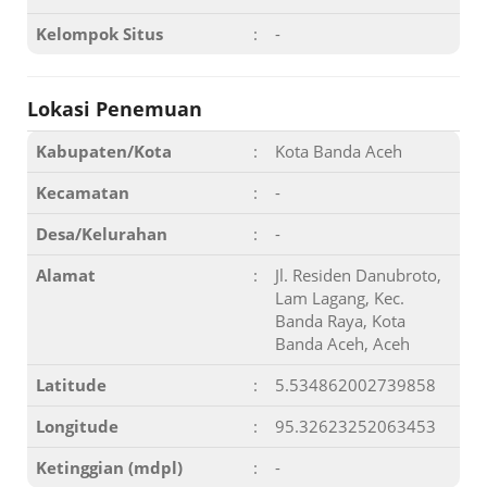
Kelompok Situs
:
-
Lokasi Penemuan
Kabupaten/Kota
:
Kota Banda Aceh
Kecamatan
:
-
Desa/Kelurahan
:
-
Alamat
:
Jl. Residen Danubroto,
Lam Lagang, Kec.
Banda Raya, Kota
Banda Aceh, Aceh
Latitude
:
5.534862002739858
Longitude
:
95.32623252063453
Ketinggian (mdpl)
:
-