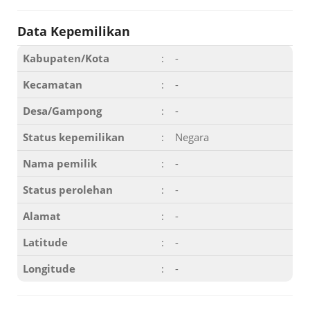
Data Kepemilikan
Kabupaten/Kota
:
-
Kecamatan
:
-
Desa/Gampong
:
-
Status kepemilikan
:
Negara
Nama pemilik
:
-
Status perolehan
:
-
Alamat
:
-
Latitude
:
-
Longitude
:
-