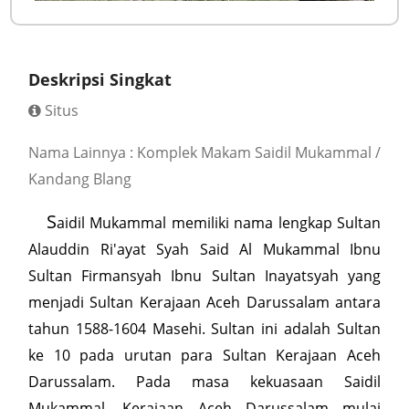
Deskripsi Singkat
Situs
Nama Lainnya : Komplek Makam Saidil Mukammal /
Kandang Blang
S
aidil Mukammal memiliki nama lengkap Sultan
Alauddin Ri'ayat Syah Said Al Mukammal Ibnu
Sultan Firmansyah Ibnu Sultan Inayatsyah yang
menjadi Sultan Kerajaan Aceh Darussalam antara
tahun 1588-1604 Masehi. Sultan ini adalah Sultan
ke 10 pada urutan para Sultan Kerajaan Aceh
Darussalam. Pada masa kekuasaan Saidil
Mukammal, Kerajaan Aceh Darussalam mulai