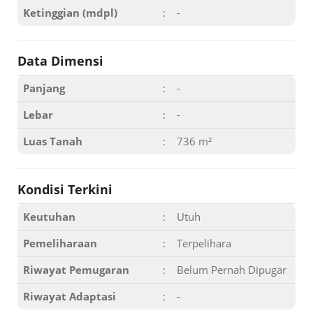
Ketinggian (mdpl)
:
-
Data Dimensi
Panjang
:
-
Lebar
:
-
Luas Tanah
:
736 m²
Kondisi Terkini
Keutuhan
:
Utuh
Pemeliharaan
:
Terpelihara
Riwayat Pemugaran
:
Belum Pernah Dipugar
Riwayat Adaptasi
:
-