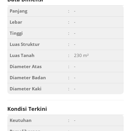
Panjang
:
-
Lebar
:
-
Tinggi
:
-
Luas Struktur
:
-
Luas Tanah
:
230 m²
Diameter Atas
:
-
Diameter Badan
:
-
Diameter Kaki
:
-
Kondisi Terkini
Keutuhan
:
-