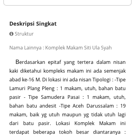
Deskripsi Singkat
Struktur
Nama Lainnya : Komplek Makam Siti Ula Syah
B
erdasarkan epitaf yang tertera dalam nisan
kaki diketahui kompleks makam ini ada semenjak
abad ke-16 M. Di lokasi ini ada nisan Tipologi : -Tipe
Lamuri Plang Pleng : 1 makam, utuh, bahan batu
pasir - Tipe Samudera Pasai : 1 makam, utuh,
bahan batu andesit -Tipe Aceh Darussalam : 19
makam, baik yg utuh maupun yg tidak utuh lagi
dari batu pasir. Lokasi Komplek Makam ini
terdapat beberapa tokoh besar diantaranya :