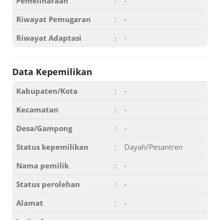
Pemeliharaan
:
-
Riwayat Pemugaran
:
-
Riwayat Adaptasi
:
-
Data Kepemilikan
Kabupaten/Kota
:
-
Kecamatan
:
-
Desa/Gampong
:
-
Status kepemilikan
:
Dayah/Pesantren
Nama pemilik
:
-
Status perolehan
:
-
Alamat
:
-