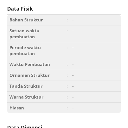
Data Fisik
Bahan Struktur
:
-
Satuan waktu
:
-
pembuatan
Periode waktu
:
-
pembuatan
Waktu Pembuatan
:
-
Ornamen Struktur
:
-
Tanda Struktur
:
-
Warna Struktur
:
-
Hiasan
:
-
Data Dimensi