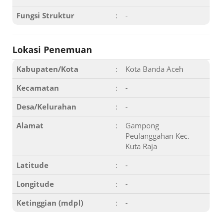
Fungsi Struktur
:
-
Lokasi Penemuan
Kabupaten/Kota
:
Kota Banda Aceh
Kecamatan
:
-
Desa/Kelurahan
:
-
Alamat
:
Gampong
Peulanggahan Kec.
Kuta Raja
Latitude
:
-
Longitude
:
-
Ketinggian (mdpl)
:
-