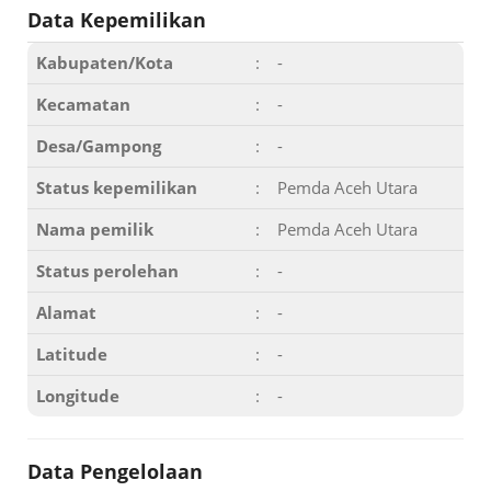
Data Kepemilikan
Kabupaten/Kota
:
-
Kecamatan
:
-
Desa/Gampong
:
-
Status kepemilikan
:
Pemda Aceh Utara
Nama pemilik
:
Pemda Aceh Utara
Status perolehan
:
-
Alamat
:
-
Latitude
:
-
Longitude
:
-
Data Pengelolaan