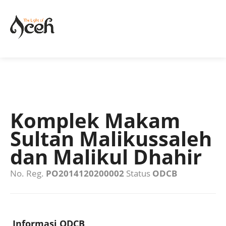
Komplek Makam
Sultan Malikussaleh
dan Malikul Dhahir
No. Reg.
PO2014120200002
Status
ODCB
Informasi ODCB