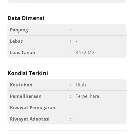
Data Dimensi
Panjang
:
-
Lebar
:
-
Luas Tanah
:
3472 M2
Kondisi Terkini
Keutuhan
:
Utuh
Pemeliharaan
:
Terpelihara
Riwayat Pemugaran
:
-
Riwayat Adaptasi
:
-