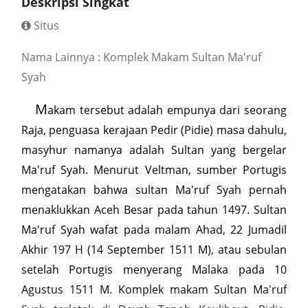
Deskripsi Singkat
Situs
Nama Lainnya : Komplek Makam Sultan Ma'ruf
Syah
M
akam tersebut adalah empunya dari seorang
Raja, penguasa kerajaan Pedir (Pidie) masa dahulu,
masyhur namanya adalah Sultan yang bergelar
Ma'ruf Syah. Menurut Veltman, sumber Portugis
mengatakan bahwa sultan Ma'ruf Syah pernah
menaklukkan Aceh Besar pada tahun 1497. Sultan
Ma'ruf Syah wafat pada malam Ahad, 22 Jumadil
Akhir 197 H (14 September 1511 M), atau sebulan
setelah Portugis menyerang Malaka pada 10
Agustus 1511 M. Komplek makam Sultan Ma'ruf