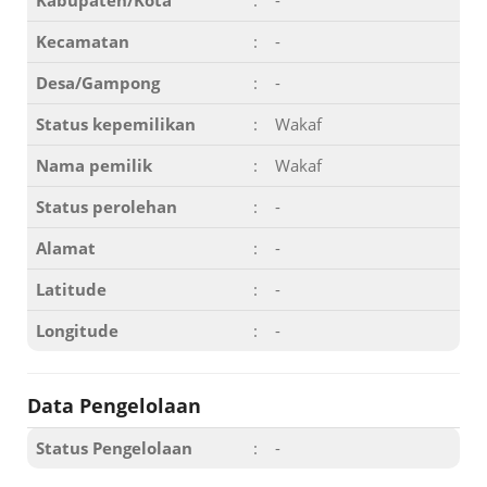
Kabupaten/Kota
:
-
Kecamatan
:
-
Desa/Gampong
:
-
Status kepemilikan
:
Wakaf
Nama pemilik
:
Wakaf
Status perolehan
:
-
Alamat
:
-
Latitude
:
-
Longitude
:
-
Data Pengelolaan
Status Pengelolaan
:
-