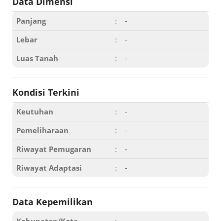
Data Dimensi
Panjang
:
-
Lebar
:
-
Luas Tanah
:
-
Kondisi Terkini
Keutuhan
:
-
Pemeliharaan
:
-
Riwayat Pemugaran
:
-
Riwayat Adaptasi
:
-
Data Kepemilikan