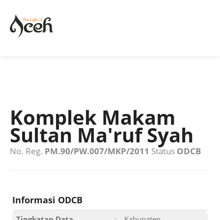
Komplek Makam
Sultan Ma'ruf Syah
No. Reg.
PM.90/PW.007/MKP/2011
Status
ODCB
Informasi ODCB
Tingkatan Data
:
Kabupaten