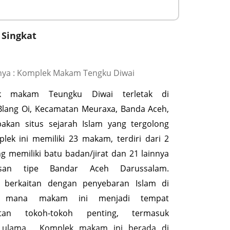
 Singkat
ya : Komplek Makam Tengku Diwai
k makam Teungku Diwai terletak di
lang Oi, Kecamatan Meuraxa, Banda Aceh,
akan situs sejarah Islam yang tergolong
lek ini memiliki 23 makam, terdiri dari 2
 memiliki batu badan/jirat dan 21 lainnya
san tipe Bandar Aceh Darussalam.
a berkaitan dengan penyebaran Islam di
i mana makam ini menjadi tempat
hatan tokoh-tokoh penting, termasuk
 ulama. Komplek makam ini berada di