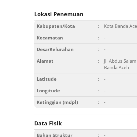
Lokasi Penemuan
Kabupaten/Kota
:
Kota Banda Ac
Kecamatan
:
-
Desa/Kelurahan
:
-
Alamat
:
Jl. Abdus Sala
Banda Aceh
Latitude
:
-
Longitude
:
-
Ketinggian (mdpl)
:
-
Data Fisik
Bahan Struktur
:
-