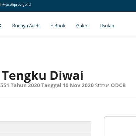
eh@acehprov.go.id
K
Budaya Aceh
E-Book
Galeri
Usulan
Tengku Diwai
551 Tahun 2020 Tanggal 10 Nov 2020
Status
ODCB