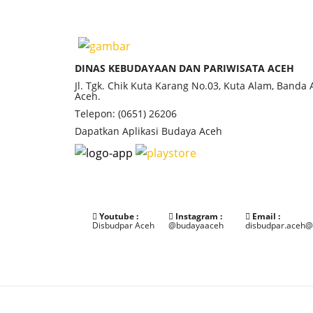
DINAS KEBUDAYAAN DAN PARIWISATA ACEH
Jl. Tgk. Chik Kuta Karang No.03, Kuta Alam, Banda
Aceh.
Telepon: (0651) 26206
Dapatkan Aplikasi Budaya Aceh
Youtube :
Instagram :
Email :
Disbudpar Aceh
@budayaaceh
disbudpar.aceh@