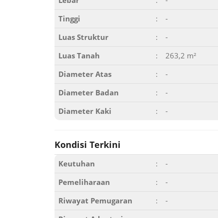
Lebar
:
-
Tinggi
:
-
Luas Struktur
:
-
Luas Tanah
:
263,2 m²
Diameter Atas
:
-
Diameter Badan
:
-
Diameter Kaki
:
-
Kondisi Terkini
Keutuhan
:
-
Pemeliharaan
:
-
Riwayat Pemugaran
:
-