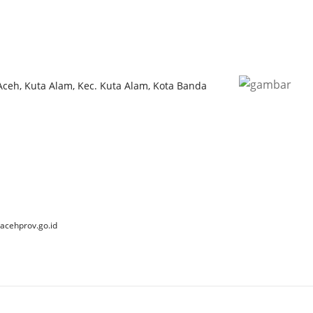
 Aceh, Kuta Alam, Kec. Kuta Alam, Kota Banda
acehprov.go.id