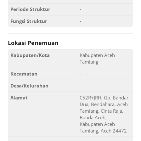
Periode Struktur
:
-
Fungsi Struktur
:
-
Lokasi Penemuan
Kabupaten/Kota
:
Kabupaten Aceh
Tamiang
Kecamatan
:
-
Desa/Kelurahan
:
-
Alamat
:
C52R+JRH, Gp. Bandar
Dua, Bendahara, Aceh
Tamiang, Cinta Raja,
Banda Aceh,
Kabupaten Aceh
Tamiang, Aceh 24472