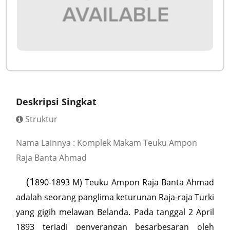
Deskripsi Singkat
Struktur
Nama Lainnya : Komplek Makam Teuku Ampon
Raja Banta Ahmad
(1
890-1893 M) Teuku Ampon Raja Banta Ahmad
adalah seorang panglima keturunan Raja-raja Turki
yang gigih melawan Belanda. Pada tanggal 2 April
1893 terjadi penyerangan besarbesaran oleh