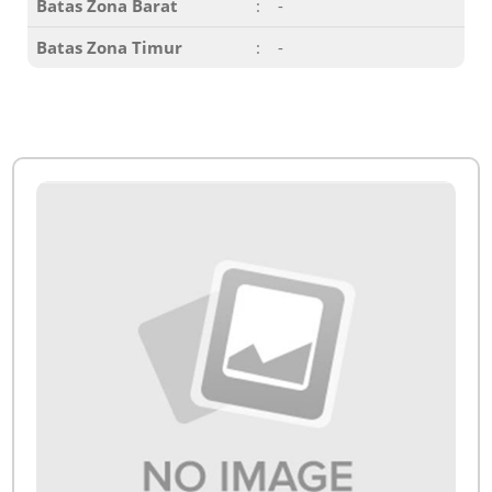
Batas Zona Barat
:
-
Batas Zona Timur
:
-