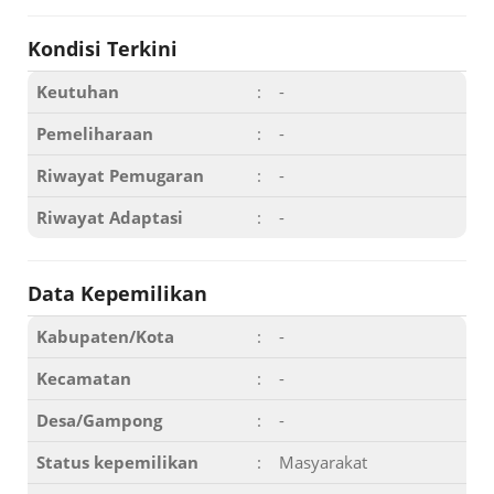
Kondisi Terkini
Keutuhan
:
-
Pemeliharaan
:
-
Riwayat Pemugaran
:
-
Riwayat Adaptasi
:
-
Data Kepemilikan
Kabupaten/Kota
:
-
Kecamatan
:
-
Desa/Gampong
:
-
Status kepemilikan
:
Masyarakat