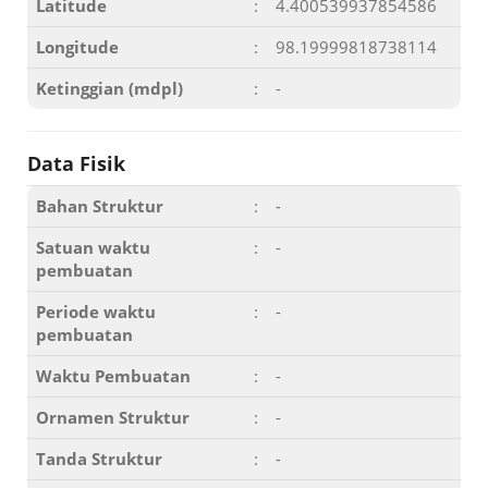
Latitude
:
4.400539937854586
Longitude
:
98.19999818738114
Ketinggian (mdpl)
:
-
Data Fisik
Bahan Struktur
:
-
Satuan waktu
:
-
pembuatan
Periode waktu
:
-
pembuatan
Waktu Pembuatan
:
-
Ornamen Struktur
:
-
Tanda Struktur
:
-