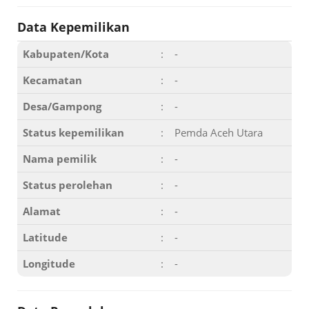
Data Kepemilikan
Kabupaten/Kota
:
-
Kecamatan
:
-
Desa/Gampong
:
-
Status kepemilikan
:
Pemda Aceh Utara
Nama pemilik
:
-
Status perolehan
:
-
Alamat
:
-
Latitude
:
-
Longitude
:
-