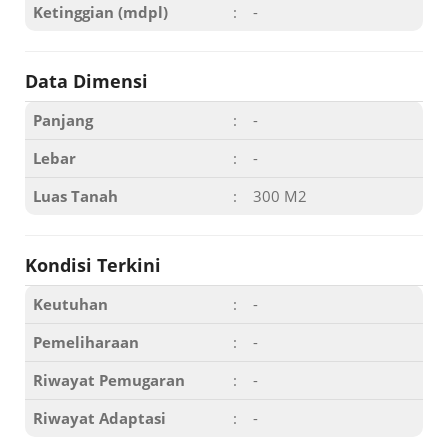
Ketinggian (mdpl)
:
-
Data Dimensi
Panjang
:
-
Lebar
:
-
Luas Tanah
:
300 M2
Kondisi Terkini
Keutuhan
:
-
Pemeliharaan
:
-
Riwayat Pemugaran
:
-
Riwayat Adaptasi
:
-