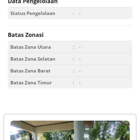
Data Pengelolaan
Status Pengelolaan
:
-
Batas Zonasi
Batas Zona Utara
:
-
Batas Zona Selatan
:
-
Batas Zona Barat
:
-
Batas Zona Timur
:
-