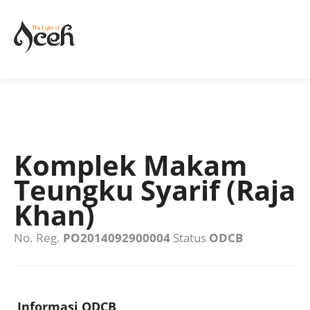
Komplek Makam
Teungku Syarif (Raja
Khan)
No. Reg.
PO2014092900004
Status
ODCB
Informasi ODCB