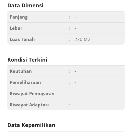
Data Dimensi
Panjang
:
-
Lebar
:
-
Luas Tanah
:
270 M2
Kondisi Terkini
Keutuhan
:
-
Pemeliharaan
:
-
Riwayat Pemugaran
:
-
Riwayat Adaptasi
:
-
Data Kepemilikan