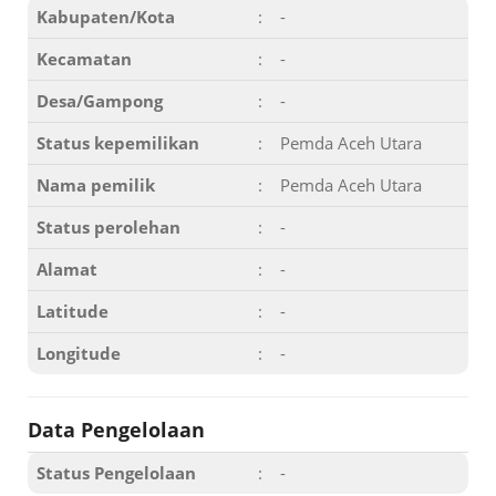
Kabupaten/Kota
:
-
Kecamatan
:
-
Desa/Gampong
:
-
Status kepemilikan
:
Pemda Aceh Utara
Nama pemilik
:
Pemda Aceh Utara
Status perolehan
:
-
Alamat
:
-
Latitude
:
-
Longitude
:
-
Data Pengelolaan
Status Pengelolaan
:
-