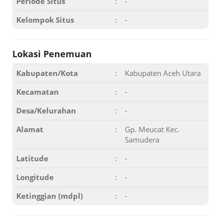
Periode Situs
:
-
Kelompok Situs
:
-
Lokasi Penemuan
Kabupaten/Kota
:
Kabupaten Aceh Utara
Kecamatan
:
-
Desa/Kelurahan
:
-
Alamat
:
Gp. Meucat Kec.
Samudera
Latitude
:
-
Longitude
:
-
Ketinggian (mdpl)
:
-