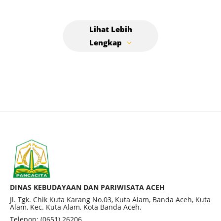
DINAS KEBUDAYAAN DAN PARIWISATA ACEH
Jl. Tgk. Chik Kuta Karang No.03, Kuta Alam, Banda Aceh, Kuta
Alam, Kec. Kuta Alam, Kota Banda Aceh.
Telepon: (0651) 26206