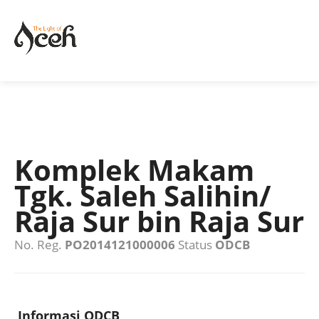
Komplek Makam
Tgk. Saleh Salihin/
Raja Sur bin Raja Sur
No. Reg.
PO2014121000006
Status
ODCB
Informasi ODCB