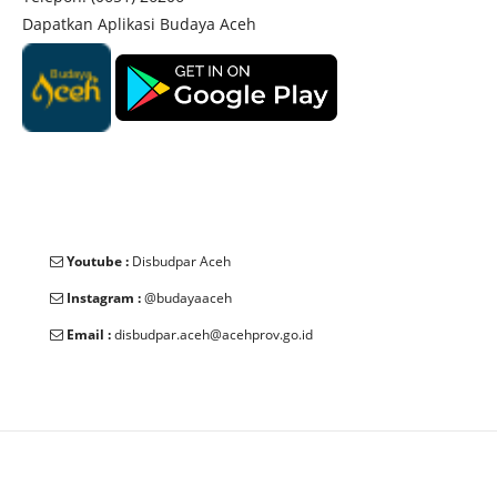
Dapatkan Aplikasi Budaya Aceh
Youtube :
Disbudpar Aceh
Instagram :
@budayaaceh
Email :
disbudpar.aceh@acehprov.go.id
© 2025 Dinas Kebudayaan dan Pariwisata Aceh. All Rights