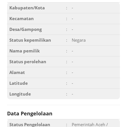
Kabupaten/Kota
:
-
Kecamatan
:
-
Desa/Gampong
:
-
Status kepemilikan
:
Negara
Nama pemilik
:
-
Status perolehan
:
-
Alamat
:
-
Latitude
:
-
Longitude
:
-
Data Pengelolaan
Status Pengelolaan
:
Pemerintah Aceh /