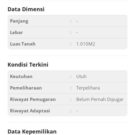
Data Dimensi
Panjang
:
-
Lebar
:
-
Luas Tanah
:
1.010M2
Kondisi Terkini
Keutuhan
:
Utuh
Pemeliharaan
:
Terpelihara
Riwayat Pemugaran
:
Belum Pernah Dipugar
Riwayat Adaptasi
:
-
Data Kepemilikan