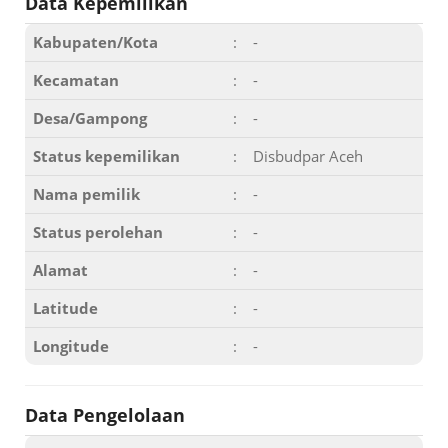
Data Kepemilikan
Kabupaten/Kota
:
-
Kecamatan
:
-
Desa/Gampong
:
-
Status kepemilikan
:
Disbudpar Aceh
Nama pemilik
:
-
Status perolehan
:
-
Alamat
:
-
Latitude
:
-
Longitude
:
-
Data Pengelolaan