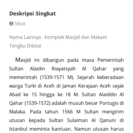
Deskripsi Singkat
Situs
Nama Lainnya : Komplek Masjid dan Makam
Tengku Dibitai
M
asjid ini dibangun pada masa Pemerintah
Sultan Alaidin Riayatsyah Al Qahar yang
memerintah (1539-1571 M). Sejarah keberadaan
warga Turki di Aceh di Jaman Kerajaan Aceh sejak
Abad ke 15 hingga ke 18 M. Sultan Alaiddin Al
Qahar (1539-1572) adalah musuh besar Portugis di
Malaka. Pada tahun 1566 M Sultan mengirim
utusan kepada Sultan Sulaiman Al Qanuni di
Istanbul meminta bantuan. Namun utusan harus