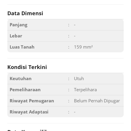
Data Dimensi
Panjang
:
-
Lebar
:
-
Luas Tanah
:
159 mm²
Kondisi Terkini
Keutuhan
:
Utuh
Pemeliharaan
:
Terpelihara
Riwayat Pemugaran
:
Belum Pernah Dipugar
Riwayat Adaptasi
:
-