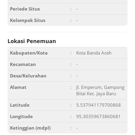
Periode Situs
:
-
Kelompok Situs
:
-
Lokasi Penemuan
Kabupaten/Kota
:
Kota Banda Aceh
Kecamatan
:
-
Desa/Kelurahan
:
-
Alamat
:
Jl. Emperum, Gampong
Bitai Kec. Jaya Baru
Latitude
:
5.537941179700868
Longitude
:
95.30359673860681
Ketinggian (mdpl)
:
-