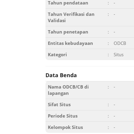
Tahun pendataan
:
-
Tahun Verifikasi dan
:
-
Validasi
Tahun penetapan
:
-
Entitas kebudayaan
:
ODCB
Kategori
:
Situs
Data Benda
Nama ODCB/CB di
:
-
lapangan
Sifat Situs
:
-
Periode Situs
:
-
Kelompok Situs
:
-