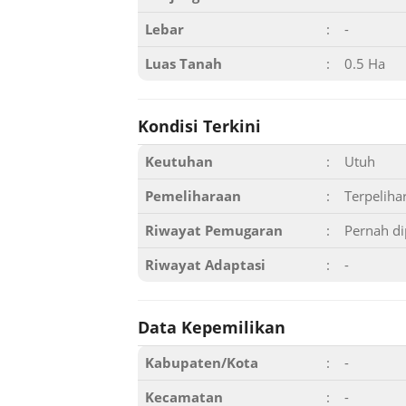
Lebar
:
-
Luas Tanah
:
0.5 Ha
Kondisi Terkini
Keutuhan
:
Utuh
Pemeliharaan
:
Terpeliha
Riwayat Pemugaran
:
Pernah d
Riwayat Adaptasi
:
-
Data Kepemilikan
Kabupaten/Kota
:
-
Kecamatan
:
-