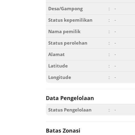
Desa/Gampong
:
-
Status kepemilikan
:
-
Nama pemilik
:
-
Status perolehan
:
-
Alamat
:
-
Latitude
:
-
Longitude
:
-
Data Pengelolaan
Status Pengelolaan
:
-
Batas Zonasi