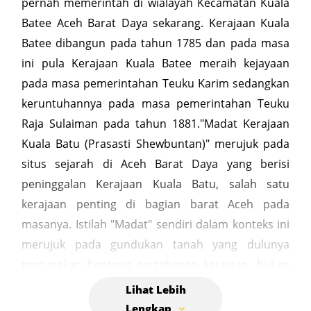
pernah memerintah di wialayah Kecamatan Kuala
Batee Aceh Barat Daya sekarang. Kerajaan Kuala
Batee dibangun pada tahun 1785 dan pada masa
ini pula Kerajaan Kuala Batee meraih kejayaan
pada masa pemerintahan Teuku Karim sedangkan
keruntuhannya pada masa pemerintahan Teuku
Raja Sulaiman pada tahun 1881."Madat Kerajaan
Kuala Batu (Prasasti Shewbuntan)" merujuk pada
situs sejarah di Aceh Barat Daya yang berisi
peninggalan Kerajaan Kuala Batu, salah satu
kerajaan penting di bagian barat Aceh pada
masanya. Istilah "Madat" sendiri dalam konteks ini
merujuk pada gundukan tanah yang dulunya
merupakan benteng pertahanan kerajaan, bukan
zat adiktif. Berikut adalah beberapa poin penting
terkait situs sejarah tersebut yaitu Kawasan ini