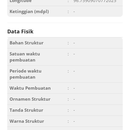
Longitude
:
96.75909070772025
Ketinggian (mdpl)
:
-
Data Fisik
Bahan Struktur
:
-
Satuan waktu
:
-
pembuatan
Periode waktu
:
-
pembuatan
Waktu Pembuatan
:
-
Ornamen Struktur
:
-
Tanda Struktur
:
-
Warna Struktur
:
-