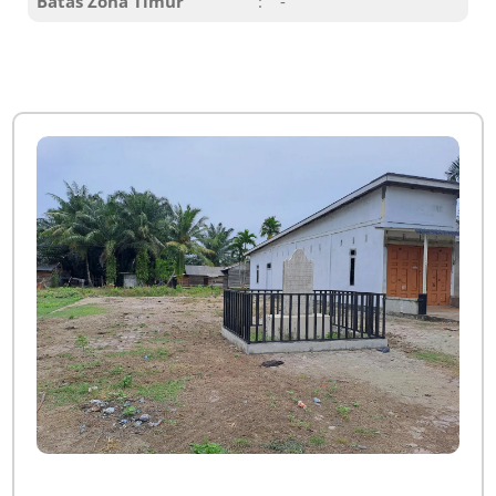
Batas Zona Timur
:
-