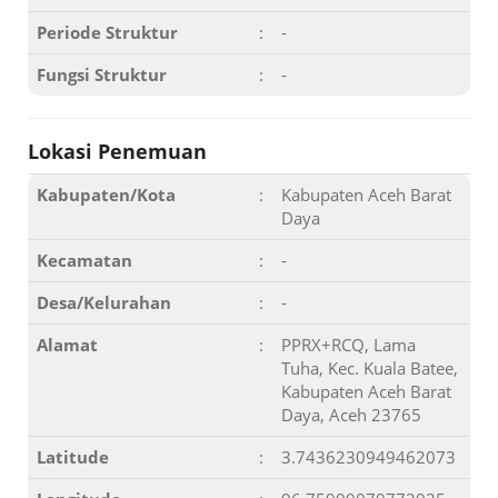
Periode Struktur
:
-
Fungsi Struktur
:
-
Lokasi Penemuan
Kabupaten/Kota
:
Kabupaten Aceh Barat
Daya
Kecamatan
:
-
Desa/Kelurahan
:
-
Alamat
:
PPRX+RCQ, Lama
Tuha, Kec. Kuala Batee,
Kabupaten Aceh Barat
Daya, Aceh 23765
Latitude
:
3.7436230949462073