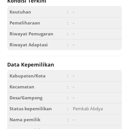
Kondisi Terkini
Keutuhan
:
-
Pemeliharaan
:
-
Riwayat Pemugaran
:
-
Riwayat Adaptasi
:
-
Data Kepemilikan
Kabupaten/Kota
:
-
Kecamatan
:
-
Desa/Gampong
:
-
Status kepemilikan
:
Pemkab Abdya
Nama pemilik
:
-