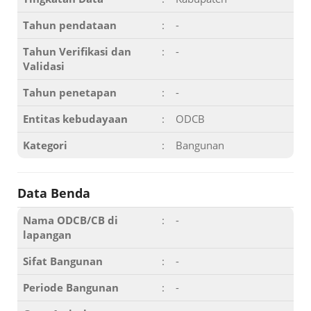
Tahun pendataan
:
-
Tahun Verifikasi dan
:
-
Validasi
Tahun penetapan
:
-
Entitas kebudayaan
:
ODCB
Kategori
:
Bangunan
Data Benda
Nama ODCB/CB di
:
-
lapangan
Sifat Bangunan
:
-
Periode Bangunan
:
-