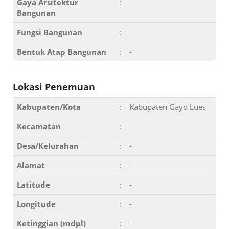
Gaya Arsitektur
:
-
Bangunan
Fungsi Bangunan
:
-
Bentuk Atap Bangunan
:
-
Lokasi Penemuan
Kabupaten/Kota
:
Kabupaten Gayo Lues
Kecamatan
:
-
Desa/Kelurahan
:
-
Alamat
:
-
Latitude
:
-
Longitude
:
-
Ketinggian (mdpl)
:
-