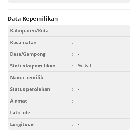
Data Kepemilikan
Kabupaten/Kota
:
-
Kecamatan
:
-
Desa/Gampong
:
-
Status kepemilikan
:
Wakaf
Nama pemilik
:
-
Status perolehan
:
-
Alamat
:
-
Latitude
:
-
Longitude
:
-