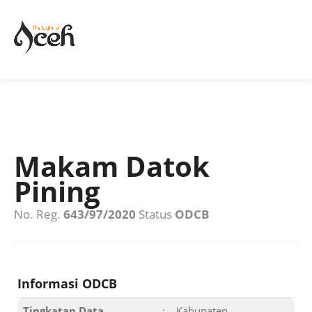
Makam Datok
Pining
No. Reg.
643/97/2020
Status
ODCB
Informasi ODCB
Tingkatan Data
:
Kabupaten